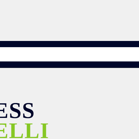
ESS
ELLI