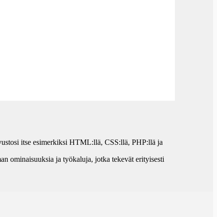
vustosi itse esimerkiksi HTML:llä, CSS:llä, PHP:llä ja
ominaisuuksia ja työkaluja, jotka tekevät erityisesti