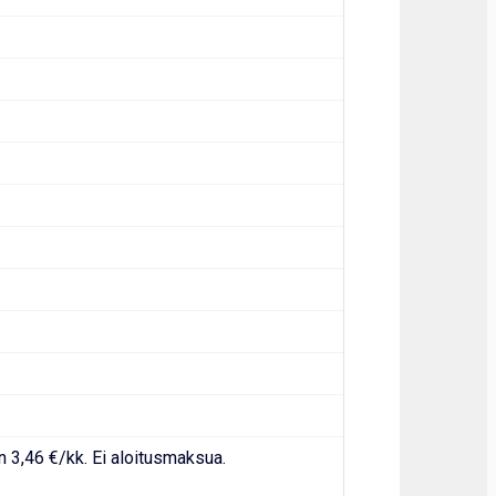
n 3,46 €/kk. Ei aloitusmaksua.