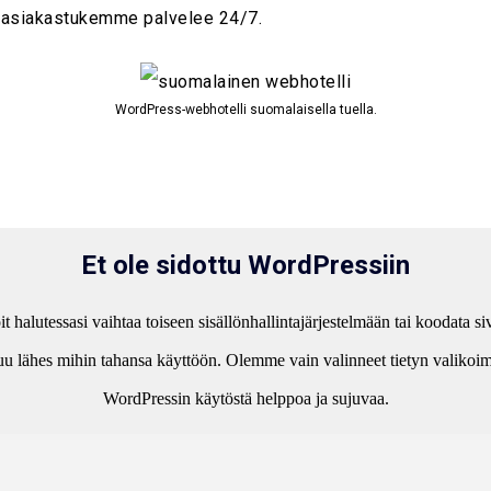
, asiakastukemme palvelee 24/7.
WordPress-webhotelli suomalaisella tuella.
Et ole sidottu WordPressiin
halutessasi vaihtaa toiseen sisällönhallintajärjestelmään tai koodata si
 lähes mihin tahansa käyttöön. Olemme vain valinneet tietyn valikoiman 
WordPressin käytöstä helppoa ja sujuvaa.