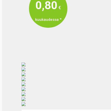
0,80
€
kuukaudessa *