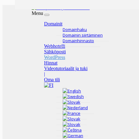
Menu
Domainit
Domainhaku
Domainin siirtäminen
Domainhinnasto
Webhotelli
Sähköposti
WordPress
Hinnat
Videotutoriaalit ja tuki
|
Oma tili