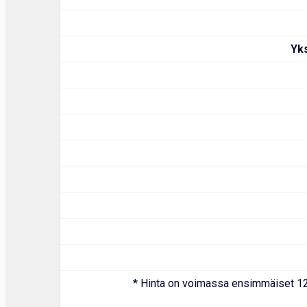
Yk
* Hinta on voimassa ensimmäiset 12 k