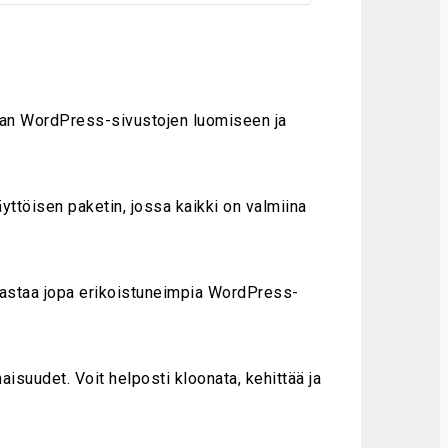
tavan WordPress-sivustojen luomiseen ja
yttöisen paketin, jossa kaikki on valmiina
vastaa jopa erikoistuneimpia WordPress-
isuudet. Voit helposti kloonata, kehittää ja