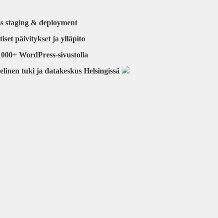
s staging & deployment
set päivitykset ja ylläpito
0 000+ WordPress-sivustolla
linen tuki ja datakeskus Helsingissä