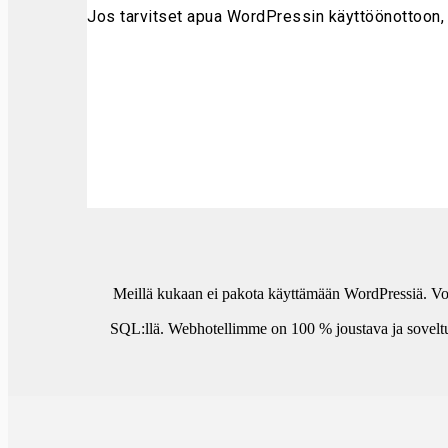
Jos tarvitset apua WordPressin käyttöönottoon
Meillä kukaan ei pakota käyttämään WordPressiä. Voit 
SQL:llä. Webhotellimme on 100 % joustava ja soveltuu