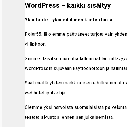
WordPress – kaikki sisältyy
Yksi tuote - yksi edullinen kiinteä hinta
Polar55:llä olemme päättäneet tarjota vain yhden
ylläpitoon.
Sinun ei tarvitse murehtia tallennustilan riittä
WordPressin sujuvaan käyttöönottoon ja hallinta
Saat meiltä yhden markkinoiden edullisimmista 
webhotellipalveluja.
Olemme yksi harvoista suomalaisista palveluntarjo
testata sivustosi ennen sen julkaisemista.