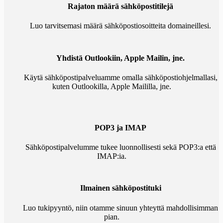
Rajaton määrä sähköpostitilejä
Luo tarvitsemasi määrä sähköpostiosoitteita domaineillesi.
Yhdistä Outlookiin, Apple Mailin, jne.
Käytä sähköpostipalveluamme omalla sähköpostiohjelmallasi,
kuten Outlookilla, Apple Maililla, jne.
POP3 ja IMAP
Sähköpostipalvelumme tukee luonnollisesti sekä POP3:a että
IMAP:ia.
Ilmainen sähköpostituki
Luo tukipyyntö, niin otamme sinuun yhteyttä mahdollisimman
pian.