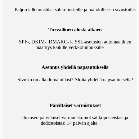
Paljon tallennustilaa sähköposteille ja mahdollisesti sivustoille.
Turvallinen alusta alkaen
SPF-, DKIM-, DMARC- ja SSL-asetusten automaattinen
määritys kaikille verkkotunnuksille
Asennus yhdellä napsautuksella
Sivusto omalla domainillasi? Aloita yhdellä napsautuksella!
Päivittäiset varmistukset
Ilmaisen päivittäiset varmuuskopiot sähköposteistasi ja
tiedostoistasi 14 päivän ajalta.