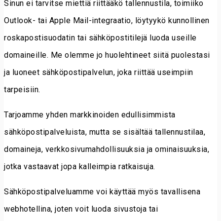
Sinun ei tarvitse miettiä riittääkö tallennustila, toimiiko
Outlook- tai Apple Mail-integraatio, löytyykö kunnollinen
roskapostisuodatin tai sähköpostitilejä luoda useille
domaineille. Me olemme jo huolehtineet siitä puolestasi
ja luoneet sähköpostipalvelun, joka riittää useimpiin
tarpeisiin.
Tarjoamme yhden markkinoiden edullisimmista
sähköpostipalveluista, mutta se sisältää tallennustilaa,
domaineja, verkkosivumahdollisuuksia ja ominaisuuksia,
jotka vastaavat jopa kalleimpia ratkaisuja.
Sähköpostipalveluamme voi käyttää myös tavallisena
webhotellina, joten voit luoda sivustoja tai