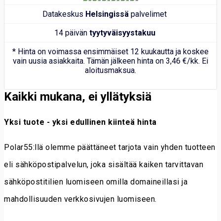
Datakeskus
Helsingissä
palvelimet
14 päivän
tyytyväisyystakuu
* Hinta on voimassa ensimmäiset 12 kuukautta ja koskee
vain uusia asiakkaita. Tämän jälkeen hinta on 3,46 €/kk. Ei
aloitusmaksua.
Kaikki mukana, ei yllätyksiä
Yksi tuote - yksi edullinen kiinteä hinta
Polar55:llä olemme päättäneet tarjota vain yhden tuotteen
eli sähköpostipalvelun, joka sisältää kaiken tarvittavan
sähköpostitilien luomiseen omilla domaineillasi ja
mahdollisuuden verkkosivujen luomiseen.