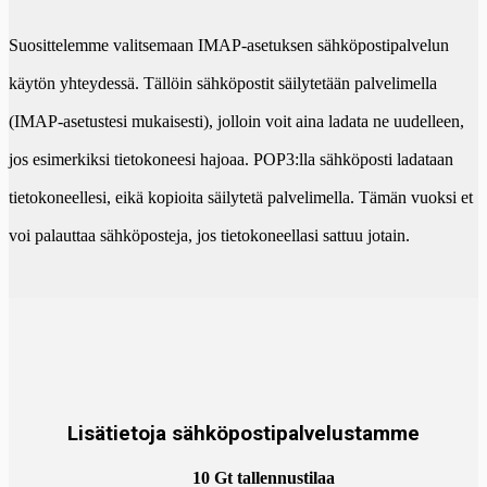
Suosittelemme valitsemaan IMAP-asetuksen sähköpostipalvelun
käytön yhteydessä. Tällöin sähköpostit säilytetään palvelimella
(IMAP-asetustesi mukaisesti), jolloin voit aina ladata ne uudelleen,
jos esimerkiksi tietokoneesi hajoaa. POP3:lla sähköposti ladataan
tietokoneellesi, eikä kopioita säilytetä palvelimella. Tämän vuoksi et
voi palauttaa sähköposteja, jos tietokoneellasi sattuu jotain.
Lisätietoja sähköpostipalvelustamme
10 Gt tallennustilaa