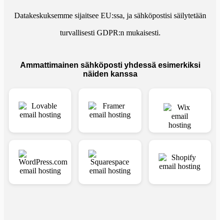
Datakeskuksemme sijaitsee EU:ssa, ja sähköpostisi säilytetään
turvallisesti GDPR:n mukaisesti.
Ammattimainen sähköposti yhdessä esimerkiksi
näiden kanssa