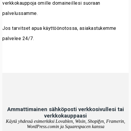
verkkokauppoja omille domaineillesi suoraan
palvelussamme.
Jos tarvitset apua käyttöönotossa, asiakastukemme
palvelee 24/7.
Ammattimainen sähköposti verkkosivullesi tai
verkkokauppaasi
Käytä yhdessä esimerkiksi Lovablen, Wixin, Shopifyn, Framerin,
WordPress.comin ja Squarespacen kanssa