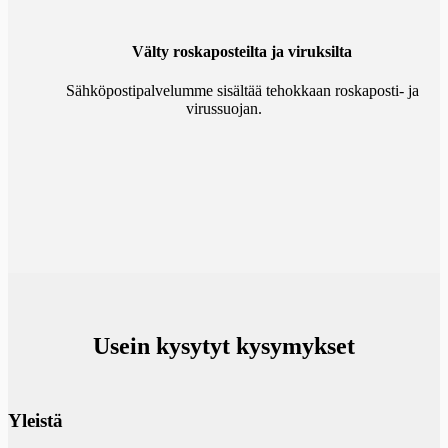
Välty roskaposteilta ja viruksilta
Sähköpostipalvelumme sisältää tehokkaan roskaposti- ja
virussuojan.
Usein kysytyt kysymykset
Yleistä