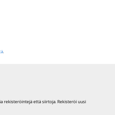
tä
.
 rekisteröintejä että siirtoja. Rekisteröi uusi