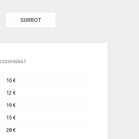
SIIRROT
UOSIHINNAT
10 €
12 €
19 €
15 €
28 €