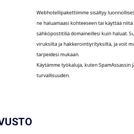
Webhotellipakettiimme sisältyy luonnollisest
ne haluamaasi kohteeseen tai käyttää niitä 
sähköpostitiliä domaineillesi kuin haluat. 
viruksilta ja hakkerointiyrityksiltä, ja vo
tarpeidesi mukaan.
Käytämme työkaluja, kuten SpamAssassin j
turvallisuuden.
IVUSTO