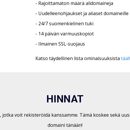
- Rajoittamaton määrä alidomaineja
- Uudelleenohjaukset ja aliaset domaineille
- 24/7 suomenkielinen tuki
- 14 päivän varmuuskopiot
- Ilmainen SSL-suojaus
Katso täydellinen lista ominaisuuksista
tääl
HINNAT
le, jotka voit rekisteröidä kanssamme. Tämä koskee sekä uusia
domaini tänään!