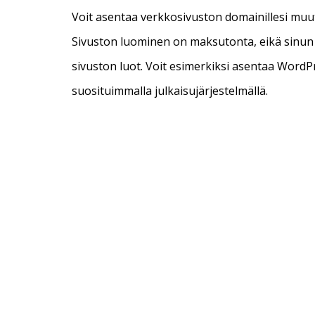
Voit asentaa verkkosivuston domainillesi muut
Sivuston luominen on maksutonta, eikä sinun 
sivuston luot. Voit esimerkiksi asentaa Word
suosituimmalla julkaisujärjestelmällä.