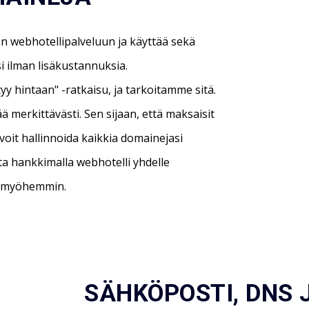
een webhotellipalveluun ja käyttää sekä
si ilman lisäkustannuksia.
yy hintaan" -ratkaisu, ja tarkoitamme sitä.
ä merkittävästi. Sen sijaan, että maksaisit
 voit hallinnoida kaikkia domainejasi
ta hankkimalla webhotelli yhdelle
ti myöhemmin.
SÄHKÖPOSTI, DNS 