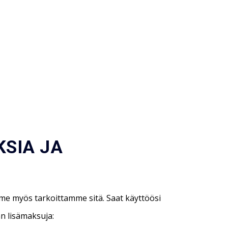
KSIA JA
 me myös tarkoittamme sitä. Saat käyttöösi
n lisämaksuja: