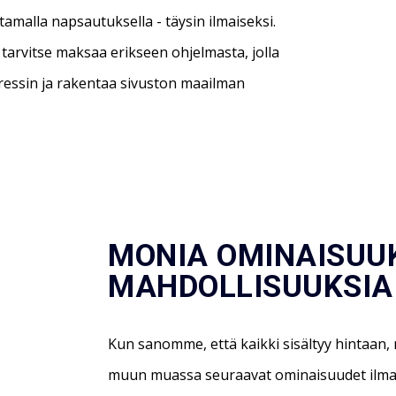
amalla napsautuksella - täysin ilmaiseksi.
tarvitse maksaa erikseen ohjelmasta, jolla
Pressin ja rakentaa sivuston maailman
MONIA OMINAISUU
MAHDOLLISUUKSIA
Kun sanomme, että kaikki sisältyy hintaan,
muun muassa seuraavat ominaisuudet ilma