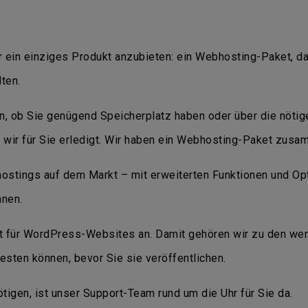
r ein einziges Produkt anzubieten: ein Webhosting-Paket, da
ten.
, ob Sie genügend Speicherplatz haben oder über die nöti
 wir für Sie erledigt. Wir haben ein Webhosting-Paket zusamm
ostings auf dem Markt – mit erweiterten Funktionen und Opt
nen.
 für WordPress-Websites an. Damit gehören wir zu den weni
esten können, bevor Sie sie veröffentlichen.
igen, ist unser Support-Team rund um die Uhr für Sie da.