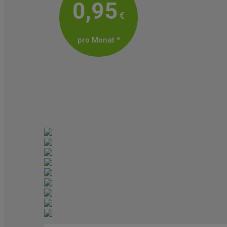
0,95
€
pro Monat *