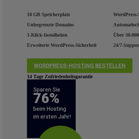
10 GB Speicherplatz
WordPress-
Unbegrenzte Domains
Automatisc
1-Klick-Installation
Über 30.000
Erweiterte WordPress-Sicherheit
24/7-Suppor
WORDPRESS-HOSTING BESTELLEN
14 Tage Zufriedenheitsgarantie
Sparen Sie
76%
beim Hosting
im ersten Jahr!