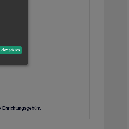
e akzeptieren
.
e Einrichtungsgebühr.