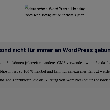
WordPress-Hosting mit deutschem Support.
 sind nicht für immer an WordPress gebu
zen. Sie können jederzeit ein anderes CMS verwenden, wenn Sie das be
ng ist zu 100 % flexibel und kann für nahezu alles genutzt werden. 
nd Tools anzubieten, die die Nutzung von WordPress bei uns besonder