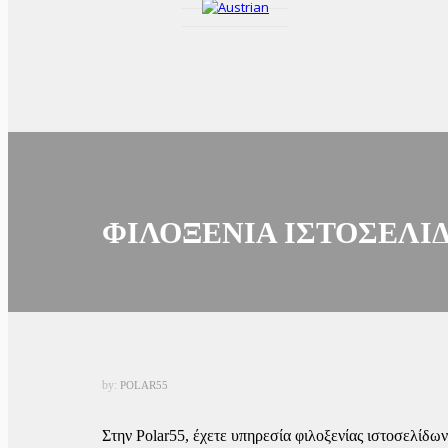
ΦΙΛΟΞΕΝΊΑ ΙΣΤΟΣΕΛΊ
by:
POLAR55
Στην Polar55, έχετε υπηρεσία φιλοξενίας ιστοσελίδω