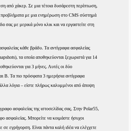
θεση από χάκερ. Σε μια τέτοια δυσάρεστη περίπτωση,
ουν προβλήματα με μια ενημέρωση στο CMS σύστημά
ίδα σας με μερικά μόνο κλικ και να εργαστείτε στη
ασφαλείας κάθε βράδυ. Τα αντίγραφα ασφαλείας
pshots), τα οποία αποθηκεύονται ξεχωριστά για 14
οθηκεύονται για 3 μήνες. Αυτές οι δύο
αι Β. Τα πιο πρόσφατα 3 ημερήσια αντίγραφα
άλλα λόγια – είστε πλήρως καλυμμένοι από άποψη
γραφο ασφαλείας της ιστοσελίδας σας. Στην Polar55,
αφο ασφαλείας. Μπορείτε να κοιμάστε ήσυχοι
ε σε εγρήγορση. Είναι πάντα καλή ιδέα να ελέγχετε