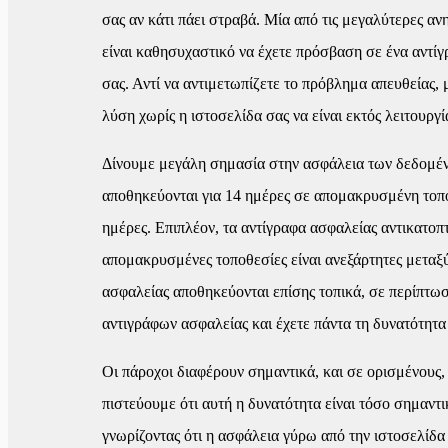
σας αν κάτι πάει στραβά. Μία από τις μεγαλύτερες αν
είναι καθησυχαστικό να έχετε πρόσβαση σε ένα αντ
σας. Αντί να αντιμετωπίζετε το πρόβλημα απευθείας, 
λύση χωρίς η ιστοσελίδα σας να είναι εκτός λειτουργί
Δίνουμε μεγάλη σημασία στην ασφάλεια των δεδομένω
αποθηκεύονται για 14 ημέρες σε απομακρυσμένη τοπο
ημέρες. Επιπλέον, τα αντίγραφα ασφαλείας αντικατοπτ
απομακρυσμένες τοποθεσίες είναι ανεξάρτητες μεταξύ
ασφαλείας αποθηκεύονται επίσης τοπικά, σε περίπτ
αντιγράφων ασφαλείας και έχετε πάντα τη δυνατότητα
Οι πάροχοι διαφέρουν σημαντικά, και σε ορισμένους,
πιστεύουμε ότι αυτή η δυνατότητα είναι τόσο σημαν
γνωρίζοντας ότι η ασφάλεια γύρω από την ιστοσελίδα 