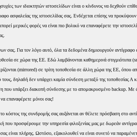
ησυχίες των ιδιοκτητών ιστοσελίδων είναι ο κίνδυνος να δεχθούν επί
ίγραφο ασφαλείας της ιστοσελίδας σας. Ενδέχεται επίσης να προκύψ
μπορεί μερικές φορές να είναι πιο βολικό να επαναφέρετε την ιστοσελ
ας.
ν σας. Για τον λόγο αυτό, όλα τα δεδομένα δημιουργούν αντίγραφο 
θεσία σε χώρα της ΕΕ. Εδώ λαμβάνονται καθημερινά στιγμιότυπα (sna
ρίζονται (mirrored) σε τρίτη τοποθεσία σε άλλη χώρα της ΕΕ, όπου απ
 τους, δηλαδή δεν υπάρχει καμία σύνδεση μεταξύ της τοποθεσίας Α κ
ωση που υπάρξει διακοπή σύνδεσης με το απομακρυσμένο backup. Με 
 να επαναφέρετε μόνοι σας!
 το κόστος της συνδρομής σας αυξάνεται αν θέλετε πρόσβαση στο αντί
τική που προσφέρουμε την υπηρεσία φιλοξενίας μας με δωρεάν αντίγρ
σας είναι πλήρης. Ωστόσο, εξακολουθεί να είναι συνετό να παραμένετ