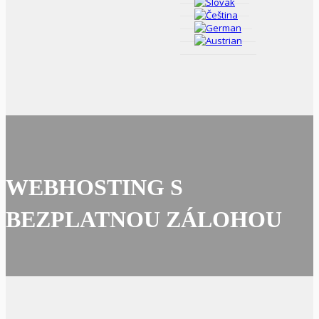
WEBHOSTING S
BEZPLATNOU ZÁLOHOU