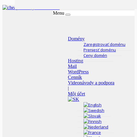
Menu
Domény
Zaregistrovať doménu
Preniesť doménu
Ceny domén
Hosting
Mail
WordPress
Cenník
Videonávody a podpora
|
Môj účet