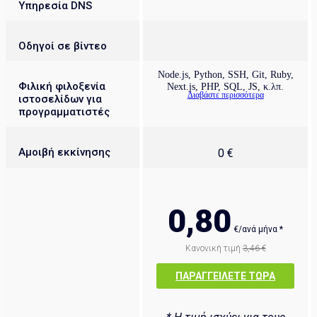
Υπηρεσία DNS
Οδηγοί σε βίντεο
Node.js, Python, SSH, Git, Ruby,
Φιλική φιλοξενία
Next.js, PHP, SQL, JS, κ.λπ.
Διαβάστε περισσότερα
ιστοσελίδων για
προγραμματιστές
Αμοιβή εκκίνησης
0 €
0,80
€/ανά μήνα *
Κανονική τιμή
3,46 €
ΠΑΡΑΓΓΕΊΛΕΤΕ ΤΏΡΑ