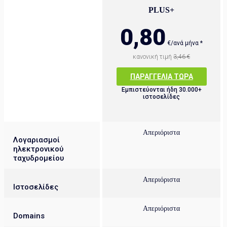
PLUS+
0,80
€/ανά μήνα *
κανονική τιμή
3,46 €
ΠΑΡΑΓΓΕΛΊΑ ΤΏΡΑ
Εμπιστεύονται ήδη 30.000+
ιστοσελίδες
Απεριόριστα
Λογαριασμοί
ηλεκτρονικού
ταχυδρομείου
Απεριόριστα
Ιστοσελίδες
Απεριόριστα
Domains