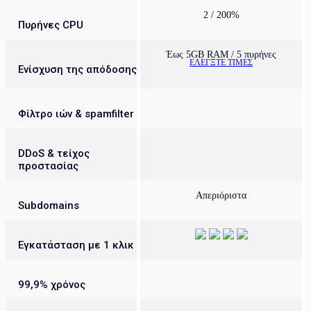
2 / 200%
Πυρήνες CPU
Έως 5GB RAM / 5 πυρήνες
ΕΛΕΓΞΤΕ ΤΙΜΕΣ
Ενίσχυση της απόδοσης
Φίλτρο ιών & spamfilter
DDoS & τείχος
προστασίας
Απεριόριστα
Subdomains
Εγκατάσταση με 1 κλικ
99,9% χρόνος