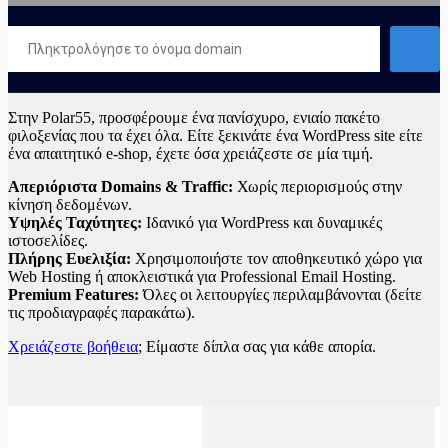
Στην Polar55, προσφέρουμε ένα πανίσχυρο, ενιαίο πακέτο
φιλοξενίας που τα έχει όλα. Είτε ξεκινάτε ένα WordPress site είτε
ένα απαιτητικό e-shop, έχετε όσα χρειάζεστε σε μία τιμή.
Απεριόριστα Domains & Traffic:
Χωρίς περιορισμούς στην
κίνηση δεδομένων.
Υψηλές Ταχύτητες:
Ιδανικό για WordPress και δυναμικές
ιστοσελίδες.
Πλήρης Ευελιξία:
Χρησιμοποιήστε τον αποθηκευτικό χώρο για
Web Hosting ή αποκλειστικά για Professional Email Hosting.
Premium Features:
Όλες οι λειτουργίες περιλαμβάνονται (δείτε
τις προδιαγραφές παρακάτω).
Χρειάζεστε βοήθεια
; Είμαστε δίπλα σας για κάθε απορία.