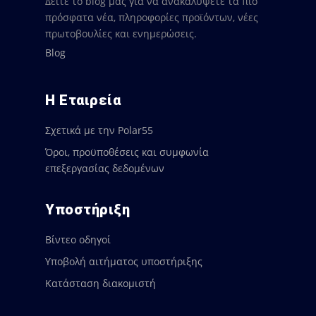
Δείτε το blog μας για να ανακαλύψετε τα πιο
πρόσφατα νέα, πληροφορίες προϊόντων, νέες
πρωτοβουλίες και ενημερώσεις.
Blog
Η Εταιρεία
Σχετικά με την Polar55
Όροι, προϋποθέσεις και συμφωνία
επεξεργασίας δεδομένων
Υποστήριξη
Βίντεο οδηγοί
Υποβολή αιτήματος υποστήριξης
Κατάσταση διακομιστή