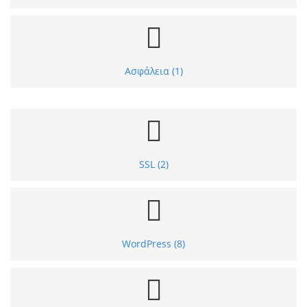
Ασφάλεια (1)
SSL (2)
WordPress (8)