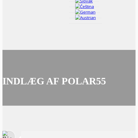
INDLÆG AF POLAR55