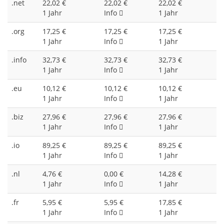
.net
22,02 €
22,02 €
22,02 €
1 Jahr
Info
1 Jahr
.org
17,25 €
17,25 €
17,25 €
1 Jahr
Info
1 Jahr
.info
32,73 €
32,73 €
32,73 €
1 Jahr
Info
1 Jahr
.eu
10,12 €
10,12 €
10,12 €
1 Jahr
Info
1 Jahr
.biz
27,96 €
27,96 €
27,96 €
1 Jahr
Info
1 Jahr
.io
89,25 €
89,25 €
89,25 €
1 Jahr
Info
1 Jahr
.nl
4,76 €
0,00 €
14,28 €
1 Jahr
Info
1 Jahr
.fr
5,95 €
5,95 €
17,85 €
1 Jahr
Info
1 Jahr