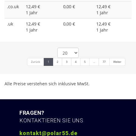
.co.uk
12,49 €
0,00 €
12,49 €
1 Jahr
1 Jahr
.uk
12,49 €
0,00 €
12,49 €
1 Jahr
1 Jahr
Zurück
1
2
3
4
5
...
77
Weiter
Alle Preise verstehen sich inklusive MwSt.
FRAGEN?
KONTAKTIEREN SIE UNS
kontakt@polar55.de