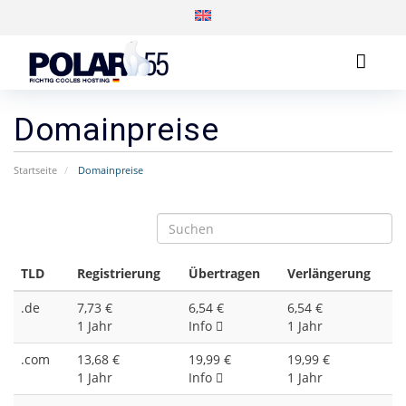
Domainpreise
Startseite
Domainpreise
TLD
Registrierung
Übertragen
Verlängerung
.de
7,73 €
6,54 €
6,54 €
1 Jahr
Info
1 Jahr
.com
13,68 €
19,99 €
19,99 €
1 Jahr
Info
1 Jahr