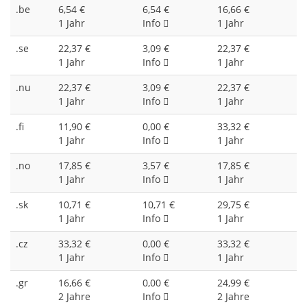
.be
6,54 €
6,54 €
16,66 €
1 Jahr
Info
1 Jahr
.se
22,37 €
3,09 €
22,37 €
1 Jahr
Info
1 Jahr
.nu
22,37 €
3,09 €
22,37 €
1 Jahr
Info
1 Jahr
.fi
11,90 €
0,00 €
33,32 €
1 Jahr
Info
1 Jahr
.no
17,85 €
3,57 €
17,85 €
1 Jahr
Info
1 Jahr
.sk
10,71 €
10,71 €
29,75 €
1 Jahr
Info
1 Jahr
.cz
33,32 €
0,00 €
33,32 €
1 Jahr
Info
1 Jahr
.gr
16,66 €
0,00 €
24,99 €
2 Jahre
Info
2 Jahre