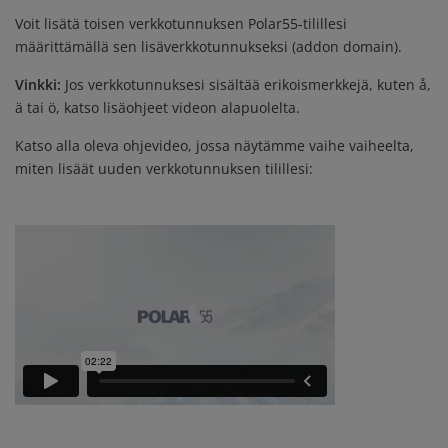
Voit lisätä toisen verkkotunnuksen Polar55-tilillesi
määrittämällä sen lisäverkkotunnukseksi (addon domain).
Vinkki:
Jos verkkotunnuksesi sisältää erikoismerkkejä, kuten å,
ä tai ö, katso lisäohjeet videon alapuolelta.
Katso alla oleva ohjevideo, jossa näytämme vaihe vaiheelta,
miten lisäät uuden verkkotunnuksen tilillesi: