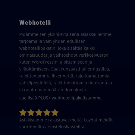
Webhotelli
Pidämme sen yksinkertaisena asiakkaillemme
tarjoamalla vain yhden edullisen
webhotellipaketin, joka sisältää kaikki
ominaisuudet ja vaihtoehdot verkkosivuston,
kuten WordPressin, aloittamiseen ja
ylläpitämiseen. Saat runsaasti tallennustilaa,
rajoittamatonta liikennettä, rajoittamattomia
sähköpostitilejä, rajoittamattomia tietokantoja
ja rajattoman määrän domaineja.
Lue lisää PLUS+ webhotellipaketistamme
Asiakkaamme rakastavat meitä. Löydät meidät
suurimmilta arvostelusivustoilta.