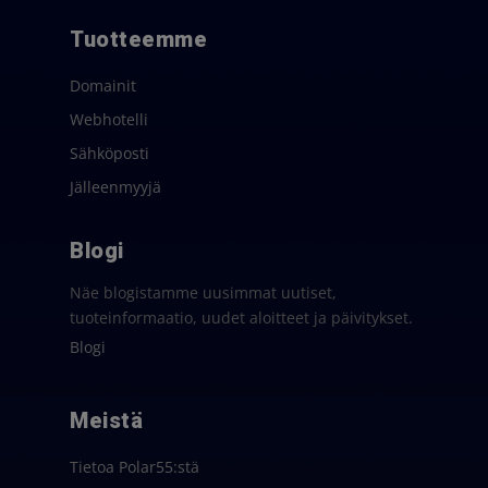
Tuotteemme
Domainit
Webhotelli
Sähköposti
Jälleenmyyjä
Blogi
Näe blogistamme uusimmat uutiset,
tuoteinformaatio, uudet aloitteet ja päivitykset.
Blogi
Meistä
Tietoa Polar55:stä