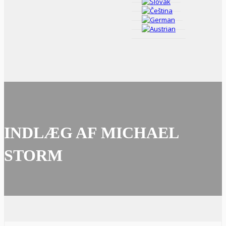
INDLÆG AF MICHAEL
STORM