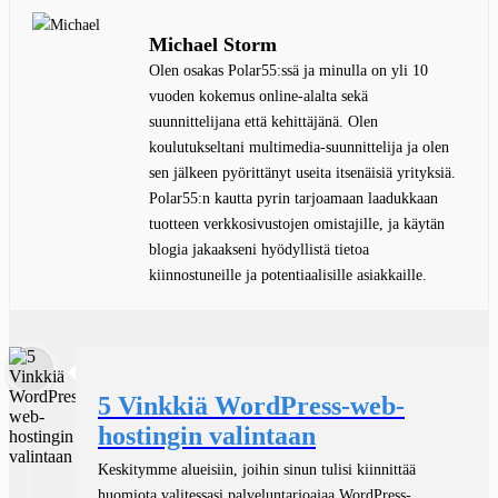
Michael Storm
Olen osakas Polar55:ssä ja minulla on yli 10
vuoden kokemus online-alalta sekä
suunnittelijana että kehittäjänä. Olen
koulutukseltani multimedia-suunnittelija ja olen
sen jälkeen pyörittänyt useita itsenäisiä yrityksiä.
Polar55:n kautta pyrin tarjoamaan laadukkaan
tuotteen verkkosivustojen omistajille, ja käytän
blogia jakaakseni hyödyllistä tietoa
kiinnostuneille ja potentiaalisille asiakkaille.
5 Vinkkiä WordPress-web-
hostingin valintaan
Keskitymme alueisiin, joihin sinun tulisi kiinnittää
huomiota valitessasi palveluntarjoajaa WordPress-