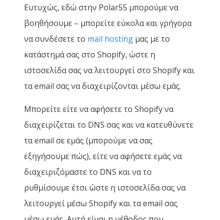
Ευτυχώς, εδώ στην Polar55 μπορούμε να
βοηθήσουμε – μπορείτε εύκολα και γρήγορα
να συνδέσετε το
mail hosting
μας με το
κατάστημά σας στο Shopify, ώστε η
ιστοσελίδα σας να λειτουργεί στο Shopify και
τα email σας να διαχειρίζονται μέσω εμάς.
Μπορείτε είτε να αφήσετε το Shopify να
διαχειρίζεται το DNS σας και να κατευθύνετε
τα email σε εμάς (μπορούμε να σας
εξηγήσουμε πώς), είτε να αφήσετε εμάς να
διαχειριζόμαστε το DNS και να το
ρυθμίσουμε έτσι ώστε η ιστοσελίδα σας να
λειτουργεί μέσω Shopify και τα email σας
μέσω εμάς. Αυτή είναι η μέθοδος που