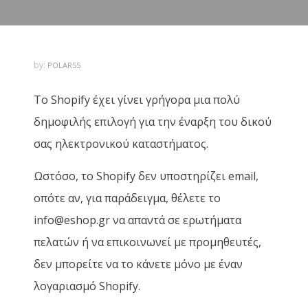
by:
POLAR55
Το Shopify έχει γίνει γρήγορα μια πολύ
δημοφιλής επιλογή για την έναρξη του δικού
σας ηλεκτρονικού καταστήματος.
Ωστόσο, το Shopify δεν υποστηρίζει email,
οπότε αν, για παράδειγμα, θέλετε το
info@eshop.gr να απαντά σε ερωτήματα
πελατών ή να επικοινωνεί με προμηθευτές,
δεν μπορείτε να το κάνετε μόνο με έναν
λογαριασμό Shopify.