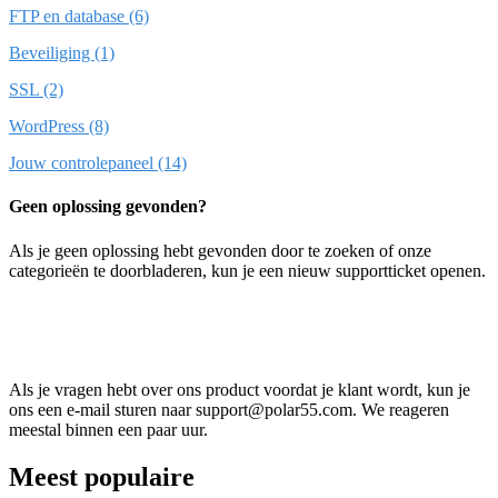
FTP en database (6)
Beveiliging (1)
SSL (2)
WordPress (8)
Jouw controlepaneel (14)
Geen oplossing gevonden?
Als je geen oplossing hebt gevonden door te zoeken of onze
categorieën te doorbladeren, kun je een nieuw supportticket openen.
Open nieuw ticket
Als je vragen hebt over ons product voordat je klant wordt, kun je
ons een e-mail sturen naar support@polar55.com. We reageren
meestal binnen een paar uur.
Meest populaire