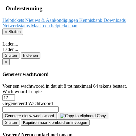
Ondersteuning
Helptickets
Nieuws & Aankondigingen
Kennisbank
Downloads
Netwerkstatus
Maak een helpticket aan
×
Sluiten
Laden...
Laden...
Sluiten
Indienen
×
Genereer wachtwoord
Voer een wachtwoord in dat uit 8 tot maximaal 64 tekens bestaat.
Wachtwoord Lengte
Gegenereerd Wachtwoord
Genereer nieuw wachtwoord
Copy
Sluiten
Kopiëren naar klembord en invoegen
Vragen?
Neem contact met ons op