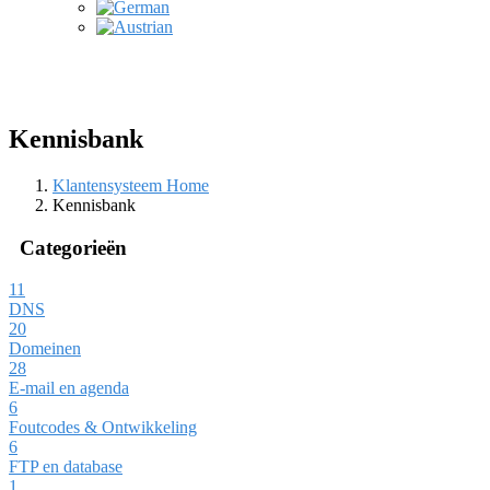
Kennisbank
Klantensysteem Home
Kennisbank
Categorieën
11
DNS
20
Domeinen
28
E-mail en agenda
6
Foutcodes & Ontwikkeling
6
FTP en database
1