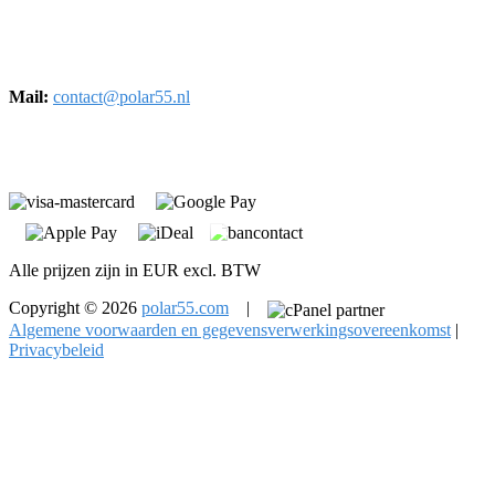
Korte Lijnbaanssteeg 1
Kantoor 4483
1012SL, Amsterdam
Mail:
contact@polar55.nl
Alle prijzen zijn in EUR excl. BTW
Copyright © 2026
polar55.com
|
Algemene voorwaarden en gegevensverwerkingsovereenkomst
|
Privacybeleid