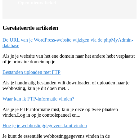
Open nieuw ticket
Gerelateerde artikelen
De URL van je WordPress-website wijzigen via de phpMyAdmin-
database
Als je je website van het ene domein naar het andere hebt verplaatst
of je primaire domein op je...
Bestanden uploaden met FTP
Als je handmatig bestanden wilt downloaden of uploaden naar je
webhosting, kun je dit doen met...
Waar kan ik FTP-informatie vinden?
Als je je FTP-informatie mist, kun je deze op twee plaatsen
vinden.Log in op je controlepaneel en...
Hoe je je webhostinggegevens kunt vinden
Je kunt de essentiële webhostinggegevens vinden in de