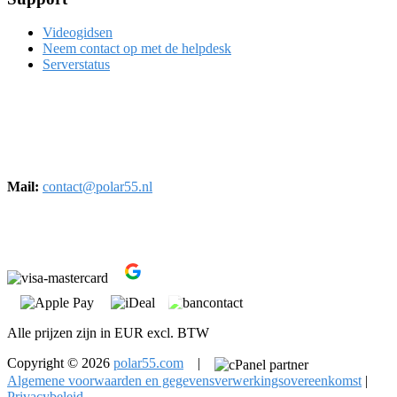
Videogidsen
Neem contact op met de helpdesk
Serverstatus
Korte Lijnbaanssteeg 1
Kantoor 4483
1012SL, Amsterdam
Mail:
contact@polar55.nl
Alle prijzen zijn in EUR excl. BTW
Copyright © 2026
polar55.com
|
Algemene voorwaarden en gegevensverwerkingsovereenkomst
|
Privacybeleid