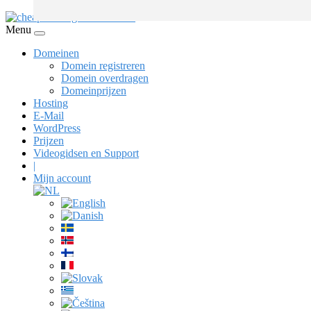
Menu
Domeinen
Domein registreren
Domein overdragen
Domeinprijzen
Hosting
E-Mail
WordPress
Prijzen
Videogidsen en Support
|
Mijn account