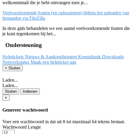
welkomstmail die je hebt ontvangen toen je...
Veelvoorkomende fouten (en oplossingen) tijdens het uploaden van
bestanden via FileZilla
In deze gids behandelen we een aantal veelvoorkomende fouten die
je kunt tegenkomen bij het...
Ondersteuning
Helptickets
Nieuws & Aankondigingen
Kennisbank
Downloads
Netwerkstatus
Maak een helpticket aan
×
Sluiten
Laden...
Laden...
Sluiten
Indienen
×
Genereer wachtwoord
Voer een wachtwoord in dat uit 8 tot maximaal 64 tekens bestaat.
Wachtwoord Lengte