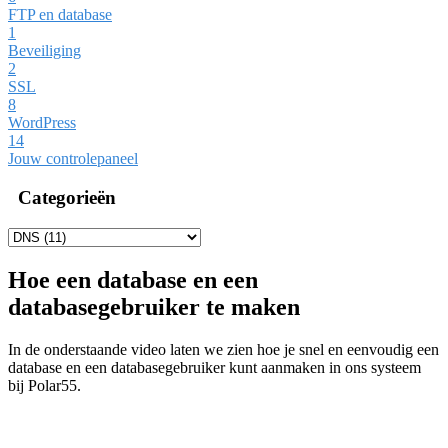
FTP en database
1
Beveiliging
2
SSL
8
WordPress
14
Jouw controlepaneel
Categorieën
Hoe een database en een
databasegebruiker te maken
In de onderstaande video laten we zien hoe je snel en eenvoudig een
database en een databasegebruiker kunt aanmaken in ons systeem
bij Polar55.