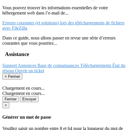
Vous pouvez trouver les informations essentielles de votre
hébergement web dans l’e-mail de...
Erreurs courantes (et solutions) lors des téléchargements de fichiers
avec FileZilla
Dans ce guide, nous allons passer en revue une série d’erreurs
courantes que vous pourriez...
Assistance
Support
Annonces
Base de connaissances
Téléchargements
État du
réseau
Ouvrir un ticket
×
Fermer
Chargement en cours...
Chargement en cours...
Fermer
Envoyer
×
Générer un mot de passe
Veuillez saisir un nombre entre 8 et 64 pour la longueur du mot de