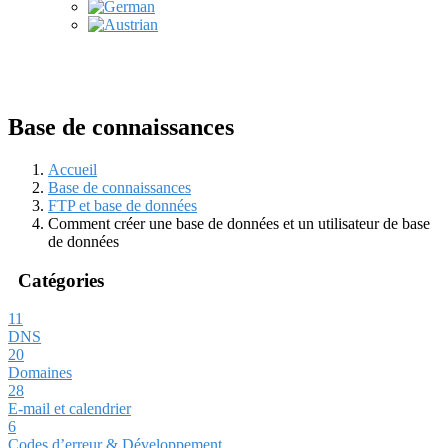
Base de connaissances
Accueil
Base de connaissances
FTP et base de données
Comment créer une base de données et un utilisateur de base
de données
Catégories
11
DNS
20
Domaines
28
E-mail et calendrier
6
Codes d’erreur & Développement