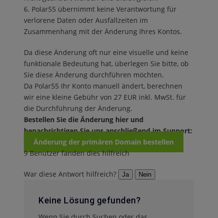
Polar55 übernimmt keine Verantwortung für
verlorene Daten oder Ausfallzeiten im
Zusammenhang mit der Änderung Ihres Kontos.
Da diese Änderung oft nur eine visuelle und keine
funktionale Bedeutung hat, überlegen Sie bitte, ob
Sie diese Änderung durchführen möchten.
Da Polar55 Ihr Konto manuell ändert, berechnen
wir eine kleine Gebühr von 27 EUR inkl. MwSt. für
die Durchführung der Änderung.
Bestellen Sie die Änderung hier und
benachrichtigen Sie uns anschließend im Support:
Änderung der primären Domain bestellen
9 Benutzer fanden dies hilfreich
War diese Antwort hilfreich?
Ja
Nein
Keine Lösung gefunden?
Wenn Sie durch Suchen oder das