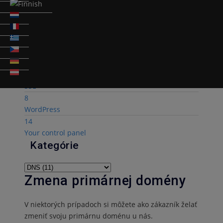
6
Chybové kódy & Vývoj
6
FTP a databáza
1
Zabezpečenie
2
SSL
8
WordPress
14
Your control panel
Kategórie
Zmena primárnej domény
V niektorých prípadoch si môžete ako zákazník želať
zmeniť svoju primárnu doménu u nás.