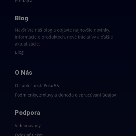
Predajca
Blog
Navštívte náš blog a objavte najnovšie novinky,
informácie o produktoch, nové iniciatívy a ďalšie
aktualizácie.
Blog
O Nás
O spoločnosti Polar55
Podmienky, zmluvy a dohoda o spracúvaní údajov
Podpora
Videonávody
Odoslať ticket