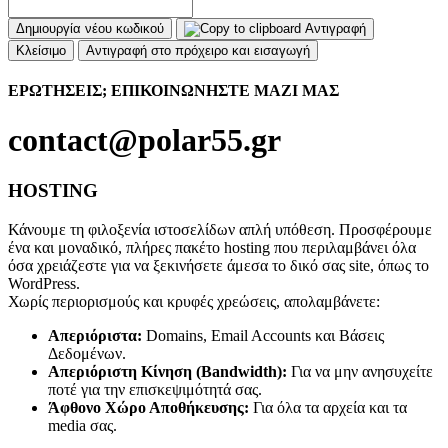
Δημιουργία νέου κωδικού
Αντιγραφή
Κλείσιμο
Αντιγραφή στο πρόχειρο και εισαγωγή
ΕΡΩΤΗΣΕΙΣ;
ΕΠΙΚΟΙΝΩΝΗΣΤΕ ΜΑΖΙ ΜΑΣ
contact@polar55.gr
HOSTING
Κάνουμε τη φιλοξενία ιστοσελίδων απλή υπόθεση. Προσφέρουμε
ένα και μοναδικό, πλήρες πακέτο hosting που περιλαμβάνει όλα
όσα χρειάζεστε για να ξεκινήσετε άμεσα το δικό σας site, όπως το
WordPress.
Χωρίς περιορισμούς και κρυφές χρεώσεις, απολαμβάνετε:
Απεριόριστα:
Domains, Email Accounts και Βάσεις
Δεδομένων.
Απεριόριστη Κίνηση (Bandwidth):
Για να μην ανησυχείτε
ποτέ για την επισκεψιμότητά σας.
Άφθονο Χώρο Αποθήκευσης:
Για όλα τα αρχεία και τα
media σας.