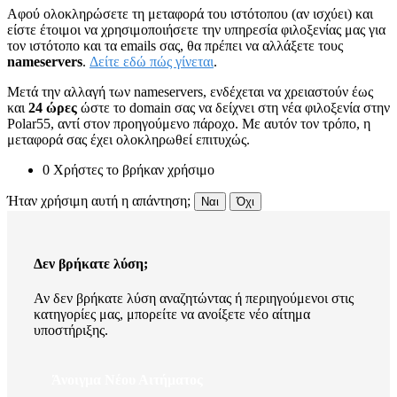
Αφού ολοκληρώσετε τη μεταφορά του ιστότοπου (αν ισχύει) και
είστε έτοιμοι να χρησιμοποιήσετε την υπηρεσία φιλοξενίας μας για
τον ιστότοπο και τα emails σας, θα πρέπει να αλλάξετε τους
nameservers
.
Δείτε εδώ πώς γίνεται
.
Μετά την αλλαγή των nameservers, ενδέχεται να χρειαστούν έως
και
24 ώρες
ώστε το domain σας να δείχνει στη νέα φιλοξενία στην
Polar55, αντί στον προηγούμενο πάροχο. Με αυτόν τον τρόπο, η
μεταφορά σας έχει ολοκληρωθεί επιτυχώς.
0 Χρήστες το βρήκαν χρήσιμο
Ήταν χρήσιμη αυτή η απάντηση;
Ναι
Όχι
Δεν βρήκατε λύση;
Αν δεν βρήκατε λύση αναζητώντας ή περιηγούμενοι στις
κατηγορίες μας, μπορείτε να ανοίξετε νέο αίτημα
υποστήριξης.
Άνοιγμα Νέου Αιτήματος