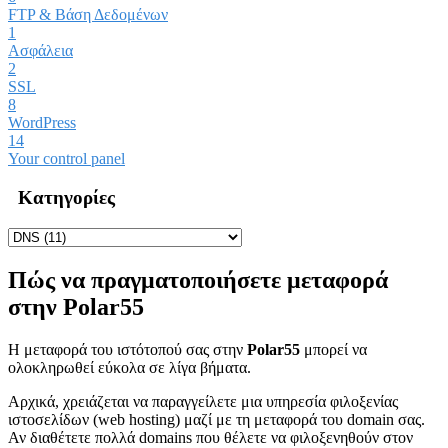
FTP & Βάση Δεδομένων
1
Ασφάλεια
2
SSL
8
WordPress
14
Your control panel
Κατηγορίες
Πώς να πραγματοποιήσετε μεταφορά
στην Polar55
Η μεταφορά του ιστότοπού σας στην
Polar55
μπορεί να
ολοκληρωθεί εύκολα σε λίγα βήματα.
Αρχικά, χρειάζεται να παραγγείλετε μια υπηρεσία φιλοξενίας
ιστοσελίδων (web hosting) μαζί με τη μεταφορά του domain σας.
Αν διαθέτετε πολλά domains που θέλετε να φιλοξενηθούν στον