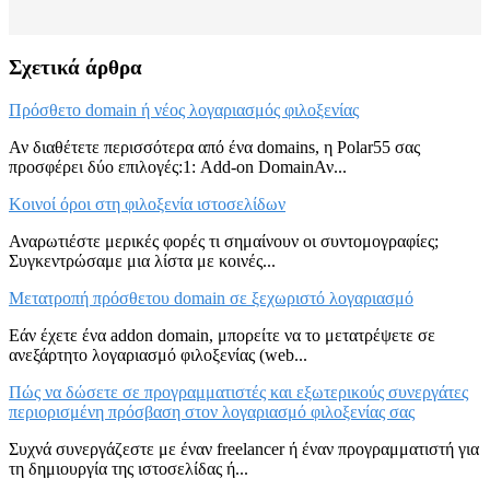
Σχετικά άρθρα
Πρόσθετο domain ή νέος λογαριασμός φιλοξενίας
Αν διαθέτετε περισσότερα από ένα domains, η Polar55 σας
προσφέρει δύο επιλογές:1: Add-on DomainΑν...
Κοινοί όροι στη φιλοξενία ιστοσελίδων
Αναρωτιέστε μερικές φορές τι σημαίνουν οι συντομογραφίες;
Συγκεντρώσαμε μια λίστα με κοινές...
Μετατροπή πρόσθετου domain σε ξεχωριστό λογαριασμό
Εάν έχετε ένα addon domain, μπορείτε να το μετατρέψετε σε
ανεξάρτητο λογαριασμό φιλοξενίας (web...
Πώς να δώσετε σε προγραμματιστές και εξωτερικούς συνεργάτες
περιορισμένη πρόσβαση στον λογαριασμό φιλοξενίας σας
Συχνά συνεργάζεστε με έναν freelancer ή έναν προγραμματιστή για
τη δημιουργία της ιστοσελίδας ή...