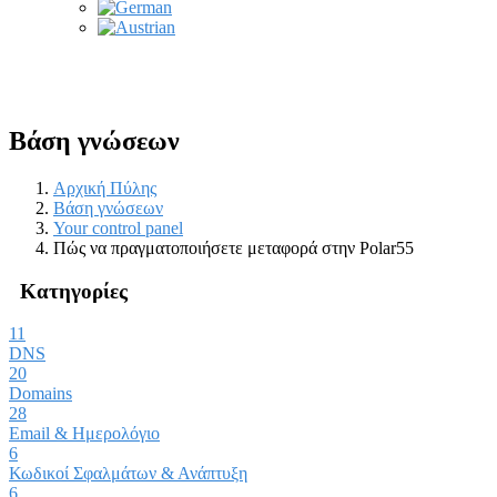
Βάση γνώσεων
Αρχική Πύλης
Βάση γνώσεων
Your control panel
Πώς να πραγματοποιήσετε μεταφορά στην Polar55
Κατηγορίες
11
DNS
20
Domains
28
Email & Ημερολόγιο
6
Κωδικοί Σφαλμάτων & Ανάπτυξη
6