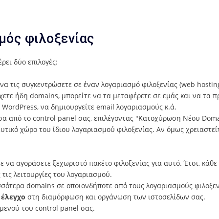
μός φιλοξενίας
ρει δύο επιλογές:
 να τις συγκεντρώσετε σε έναν λογαριασμό φιλοξενίας (web hostin
ετε ήδη domains, μπορείτε να τα μεταφέρετε σε εμάς και να τα 
 WordPress, να δημιουργείτε email λογαριασμούς κ.ά.
σα από το control panel σας, επιλέγοντας "Κατοχύρωση Νέου Doma
ευτικό χώρο του ίδιου λογαριασμού φιλοξενίας. Αν όμως χρειαστε
ε να αγοράσετε ξεχωριστό πακέτο φιλοξενίας για αυτό. Έτσι, κάθε
τις λειτουργίες του λογαριασμού.
ισσότερα domains σε οποιονδήποτε από τους λογαριασμούς φιλοξεν
 έλεγχο
στη διαμόρφωση και οργάνωση των ιστοσελίδων σας.
 μενού του control panel σας.