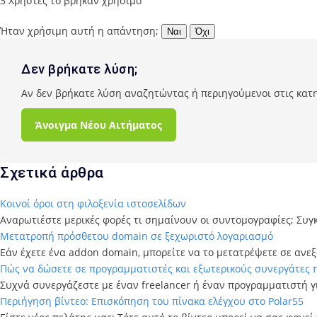
3 Χρήστες το βρήκαν χρήσιμο
Ήταν χρήσιμη αυτή η απάντηση;
Ναι
Όχι
Δεν βρήκατε λύση;
Αν δεν βρήκατε λύση αναζητώντας ή περιηγούμενοι στις κατη
Άνοιγμα Νέου Αιτήματος
Σχετικά άρθρα
Κοινοί όροι στη φιλοξενία ιστοσελίδων
Αναρωτιέστε μερικές φορές τι σημαίνουν οι συντομογραφίες; Συγκ
Μετατροπή πρόσθετου domain σε ξεχωριστό λογαριασμό
Εάν έχετε ένα addon domain, μπορείτε να το μετατρέψετε σε ανεξ
Πώς να δώσετε σε προγραμματιστές και εξωτερικούς συνεργάτες 
Συχνά συνεργάζεστε με έναν freelancer ή έναν προγραμματιστή γι
Περιήγηση βίντεο: Επισκόπηση του πίνακα ελέγχου στο Polar55