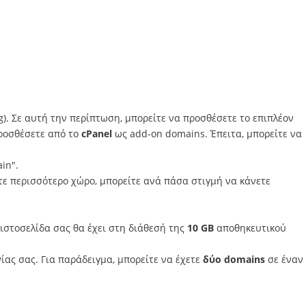
g). Σε αυτή την περίπτωση, μπορείτε να προσθέσετε το επιπλέον
προσθέσετε από το
cPanel
ως add-on domains. Έπειτα, μπορείτε να
in".
ίτε περισσότερο χώρο, μπορείτε ανά πάσα στιγμή να κάνετε
 ιστοσελίδα σας θα έχει στη διάθεσή της
10 GB
αποθηκευτικού
ίας σας. Για παράδειγμα, μπορείτε να έχετε
δύο domains
σε έναν