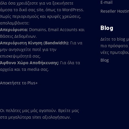
E-mail
όλα όσα χρειάζεστε για να ξεκινήσετε
άμεσα το δικό σας site, όπως το WordPress.
Reseller Hosti
Χωρίς περιορισμούς και κρυφές χρεώσεις,
απολαμβάνετε:
Blog
Απεριόριστα:
Domains, Email Accounts και
Βάσεις Δεδομένων.
Δείτε το blog
Απεριόριστη Κίνηση (Bandwidth):
Για να
πιο πρόσφατα 
μην ανησυχείτε ποτέ για την
νέες πρωτοβου
επισκεψιμότητά σας.
Blog
Άφθονο Χώρο Αποθήκευσης:
Για όλα τα
αρχεία και τα media σας.
Αποκτήστε το Plus+
Οι πελάτες μας μάς αγαπούν. Βρείτε μας
στα μεγαλύτερα sites αξιολογήσεων.