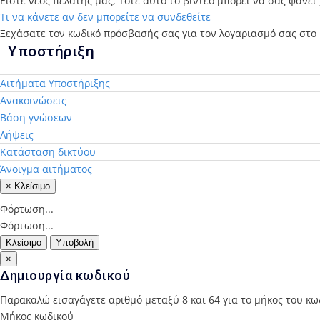
Είστε νέος πελάτης μας; Τότε αυτό το βίντεο μπορεί να σας φανεί
Τι να κάνετε αν δεν μπορείτε να συνδεθείτε
Ξεχάσατε τον κωδικό πρόσβασής σας για τον λογαριασμό σας στο p
Υποστήριξη
Αιτήματα Υποστήριξης
Ανακοινώσεις
Βάση γνώσεων
Λήψεις
Κατάσταση δικτύου
Άνοιγμα αιτήματος
×
Κλείσιμο
Φόρτωση...
Φόρτωση...
Κλείσιμο
Υποβολή
×
Δημιουργία κωδικού
Παρακαλώ εισαγάγετε αριθμό μεταξύ 8 και 64 για το μήκος του κω
Μήκος κωδικού