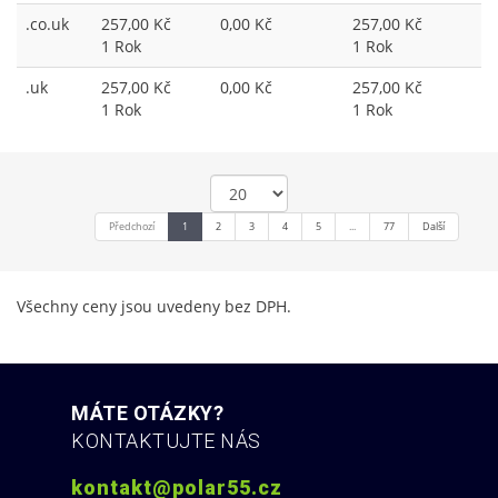
.co.uk
257,00 Kč
0,00 Kč
257,00 Kč
1 Rok
1 Rok
.uk
257,00 Kč
0,00 Kč
257,00 Kč
1 Rok
1 Rok
Předchozí
1
2
3
4
5
...
77
Další
Všechny ceny jsou uvedeny bez DPH.
MÁTE OTÁZKY?
KONTAKTUJTE NÁS
kontakt@polar55.cz