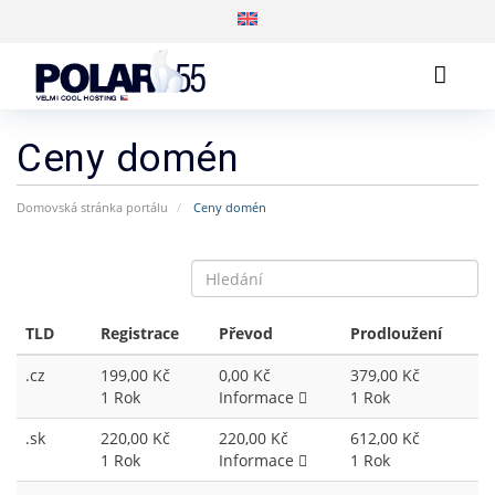
Ceny domén
Domovská stránka portálu
Ceny domén
TLD
Registrace
Převod
Prodloužení
.cz
199,00 Kč
0,00 Kč
379,00 Kč
1 Rok
Informace
1 Rok
.sk
220,00 Kč
220,00 Kč
612,00 Kč
1 Rok
Informace
1 Rok