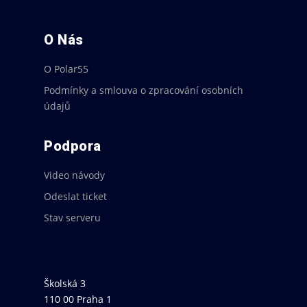
O Nás
O Polar55
Podmínky a smlouva o zpracování osobních
údajů
Podpora
Video návody
Odeslat ticket
Stav serveru
Školská 3
110 00 Praha 1