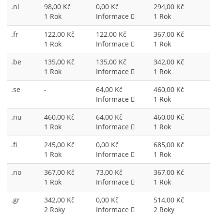
.nl
98,00 Kč
0,00 Kč
294,00 Kč
1 Rok
Informace
1 Rok
.fr
122,00 Kč
122,00 Kč
367,00 Kč
1 Rok
Informace
1 Rok
.be
135,00 Kč
135,00 Kč
342,00 Kč
1 Rok
Informace
1 Rok
.se
-
64,00 Kč
460,00 Kč
Informace
1 Rok
.nu
460,00 Kč
64,00 Kč
460,00 Kč
1 Rok
Informace
1 Rok
.fi
245,00 Kč
0,00 Kč
685,00 Kč
1 Rok
Informace
1 Rok
.no
367,00 Kč
73,00 Kč
367,00 Kč
1 Rok
Informace
1 Rok
.gr
342,00 Kč
0,00 Kč
514,00 Kč
2 Roky
Informace
2 Roky