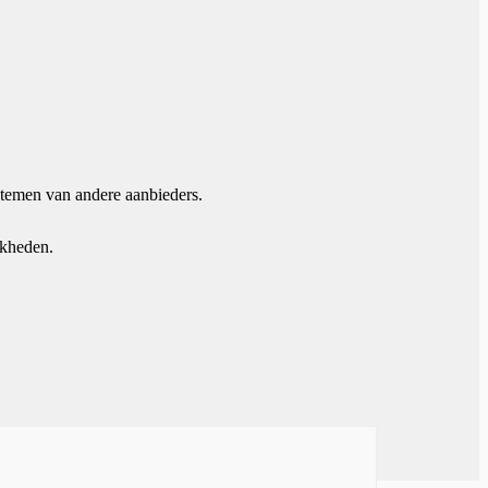
stemen van andere aanbieders.
jkheden.