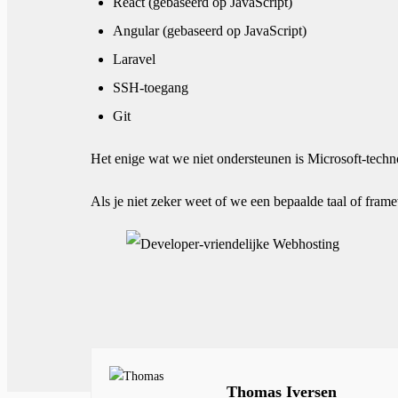
React (gebaseerd op JavaScript)
Angular (gebaseerd op JavaScript)
Laravel
SSH-toegang
Git
Het enige wat we niet ondersteunen is Microsoft-tech
Als je niet zeker weet of we een bepaalde taal of fram
Thomas Iversen