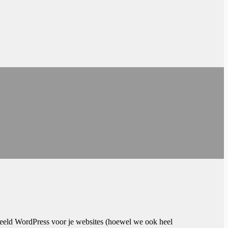
rbeeld WordPress voor je websites (hoewel we ook heel