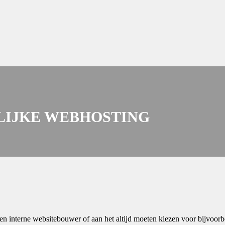
LIJKE WEBHOSTING
een interne websitebouwer of aan het altijd moeten kiezen voor bijvoo