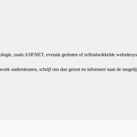
nologie, zoals ASP.NET, evenals gesloten of zelfontwikkelde websitesy
ework ondersteunen, schrijf ons dan gerust en informeer naar de mogeli