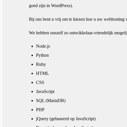
goed zijn in WordPress).
Bij ons bent u vrij om te kiezen hoe u uw webhosting
We hebben onszelf zo ontwikkelaar-vriendelijk mogel
Node.js
Python
Ruby
HTML
CSS
JavaScript
SQL (MariaDB)
PHP
jQuery (gebaseerd op JavaScript)