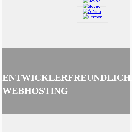
ENTWICKLERFREUNDLICH
WEBHOSTING