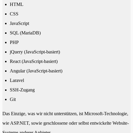
HTML
CSS
JavaScript
SQL (MariaDB)
PHP
jQuery (JavaScript-basiert)
React (JavaScript-basiert)
Angular (JavaScript-basiert)
Laravel
SSH-Zugang
Git
Das Einzige, was wir nicht unterstützen, ist Microsoft-Technologie,
wie ASP.NET, sowie geschlossene oder selbst entwickelte Website-
Systeme anderer Anbieter.