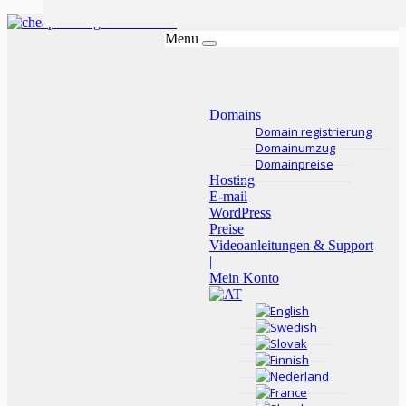
Menu
Domains
Domain registrierung
Domainumzug
Domainpreise
Hosting
E-mail
WordPress
Preise
Videoanleitungen & Support
|
Mein Konto