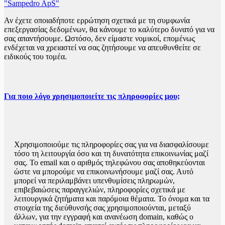
"Sampedro ApS"
Αν έχετε οποιαδήποτε ερρώτηση σχετικά με τη συμφωνία
επεξεργασίας δεδομένων, θα κάνουμε το καλύτερο δυνατό για να
σας απαντήσουμε. Ωστόσο, δεν είμαστε νομικοί, επομένως
ενδέχεται να χρειαστεί να σας ζητήσουμε να απευθυνθείτε σε
ειδικούς του τομέα.
Για ποιο λόγο χρησιμοποιείτε τις πληροφορίες μου;
Χρησιμοποιούμε τις πληροφορίες σας για να διασφαλίσουμε
τόσο τη λειτουργία όσο και τη δυνατότητα επικοινωνίας μαζί
σας. Το email και ο αριθμός τηλεφώνου σας αποθηκεύονται
ώστε να μπορούμε να επικοινωνήσουμε μαζί σας. Αυτό
μπορεί να περιλαμβάνει υπενθυμίσεις πληρωμών,
επιβεβαιώσεις παραγγελιών, πληροφορίες σχετικά με
λειτουργικά ζητήματα και παρόμοια θέματα. Το όνομα και τα
στοιχεία της διεύθυνσής σας χρησιμοποιούνται, μεταξύ
άλλων, για την εγγραφή και ανανέωση domain, καθώς ο