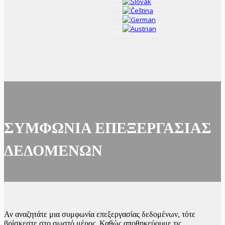
ΣΥΜΦΩΝΊΑ ΕΠΕΞΕΡΓΑΣΊΑΣ
ΔΕΔΟΜΈΝΩΝ
Αν αναζητάτε μια συμφωνία επεξεργασίας δεδομένων, τότε
βρίσκεστε στο σωστό μέρος. Καθώς αποθηκεύουμε τις