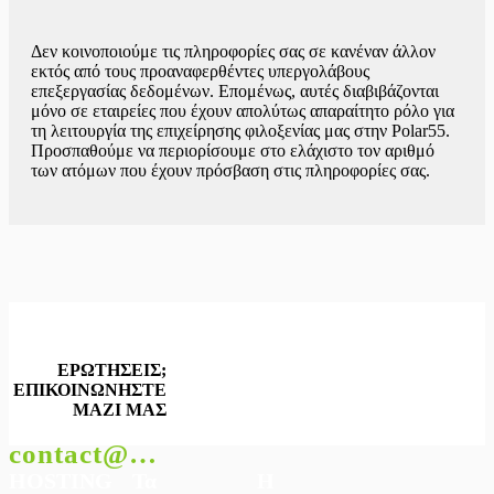
Δεν κοινοποιούμε τις πληροφορίες σας σε κανέναν άλλον
εκτός από τους προαναφερθέντες υπεργολάβους
επεξεργασίας δεδομένων. Επομένως, αυτές διαβιβάζονται
μόνο σε εταιρείες που έχουν απολύτως απαραίτητο ρόλο για
τη λειτουργία της επιχείρησης φιλοξενίας μας στην Polar55.
Προσπαθούμε να περιορίσουμε στο ελάχιστο τον αριθμό
των ατόμων που έχουν πρόσβαση στις πληροφορίες σας.
ΕΡΩΤΗΣΕΙΣ;
ΕΠΙΚΟΙΝΩΝΗΣΤΕ
ΜΑΖΙ ΜΑΣ
contact@polar55.gr
HOSTING
Τα
Η