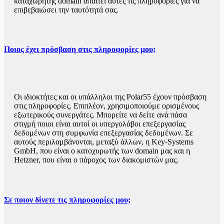
καταχωρητής domain απαιτεί αυτές τις πληροφορίες για να
επιβεβαιώσει την ταυτότητά σας.
Ποιος έχει πρόσβαση στις πληροφορίες μου;
Οι ιδιοκτήτες και οι υπάλληλοι της Polar55 έχουν πρόσβαση
στις πληροφορίες. Επιπλέον, χρησιμοποιούμε ορισμένους
εξωτερικούς συνεργάτες. Μπορείτε να δείτε ανά πάσα
στιγμή ποιοι είναι αυτοί οι υπεργολάβοι επεξεργασίας
δεδομένων στη συμφωνία επεξεργασίας δεδομένων. Σε
αυτούς περιλαμβάνονται, μεταξύ άλλων, η Key-Systems
GmbH, που είναι ο κατοχυρωτής των domain μας και η
Hetzner, που είναι ο πάροχος των διακομιστών μας.
Σε ποιον δίνετε τις πληροφορίες μου;