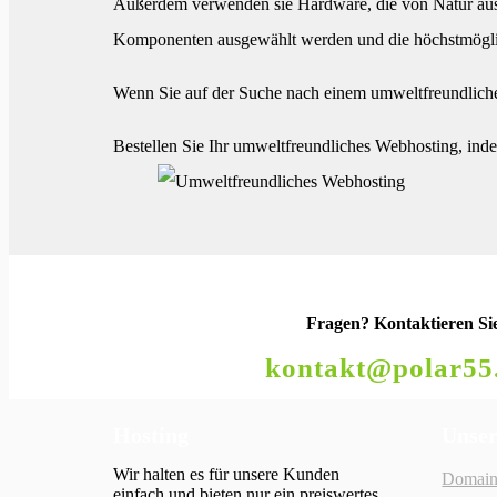
Außerdem verwenden sie Hardware, die von Natur aus e
Komponenten ausgewählt werden und die höchstmöglich
Wenn Sie auf der Suche nach einem umweltfreundlichen
Bestellen Sie Ihr umweltfreundliches Webhosting, in
Fragen?
Kontaktieren Si
kontakt@polar55
Hosting
Unser
Wir halten es für unsere Kunden
Domain
einfach und bieten nur ein preiswertes