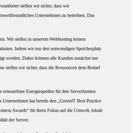
anbieter stellen wir sicher, dass wir
 umweltfreundliches Unternehmen zu betreiben. Das
igen. Wir stellen in unserem Webhosting keinen
müssten. Indem wir nur den notwendigen Speicherplatz
tigt werden. Daher können alle Kunden zunächst nur
e stellen wir sicher, dass die Ressourcen dem Bedarf
nie erneuerbare Energiequellen für ihre Serverfarmen
as Unternehmen hat bereits den „GreenIT Best Practice
usiness Awards“ für ihren Fokus auf die Umwelt, lokale
ität der Server.