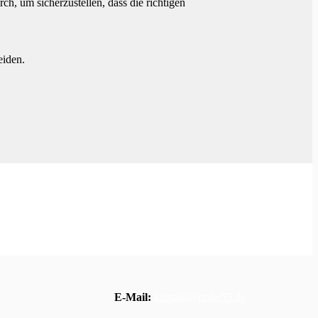
, um sicherzustellen, dass die richtigen
eiden.
E-Mail:
kontakt@polar55.de