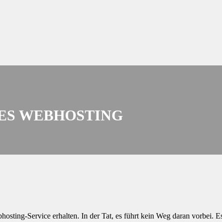
ES WEBHOSTING
ting-Service erhalten. In der Tat, es führt kein Weg daran vorbei. Es 