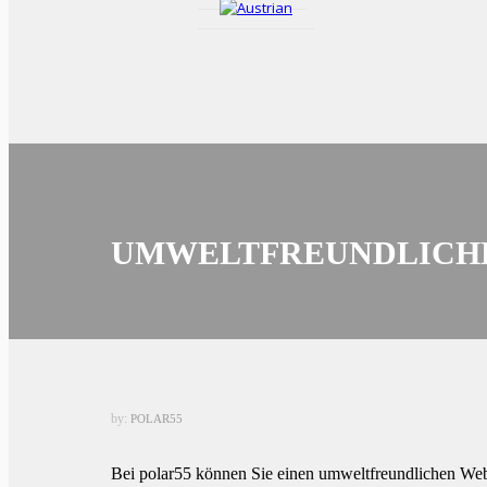
UMWELTFREUNDLICH
by:
POLAR55
Bei polar55 können Sie einen umweltfreundlichen Webhos