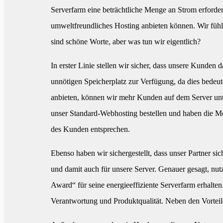
Serverfarm eine beträchtliche Menge an Strom erfordert
umweltfreundliches Hosting anbieten können. Wir fühl
sind schöne Worte, aber was tun wir eigentlich?
In erster Linie stellen wir sicher, dass unsere Kunden 
unnötigen Speicherplatz zur Verfügung, da dies bedeu
anbieten, können wir mehr Kunden auf dem Server unt
unser Standard-Webhosting bestellen und haben die Mög
des Kunden entsprechen.
Ebenso haben wir sichergestellt, dass unser Partner si
und damit auch für unsere Server. Genauer gesagt, nut
Award“ für seine energieeffiziente Serverfarm erhalte
Verantwortung und Produktqualität. Neben den Vorteile