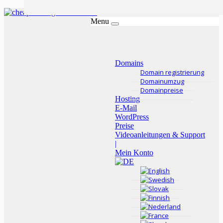
Menu
Domains
Domain registrierung
Domainumzug
Domainpreise
Hosting
E-Mail
WordPress
Preise
Videoanleitungen & Support
|
Mein Konto