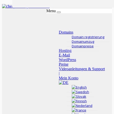
Menu
Domains
Domain registrierung
Domainumzug
Domainpreise
Hosting
E-Mail
WordPress
Preise
Videoanleitungen & Support
|
Mein Konto