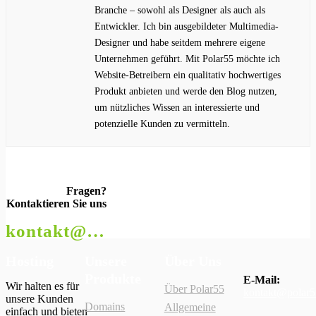
Branche – sowohl als Designer als auch als
Entwickler. Ich bin ausgebildeter Multimedia-
Designer und habe seitdem mehrere eigene
Unternehmen geführt. Mit Polar55 möchte ich
Website-Betreibern ein qualitativ hochwertiges
Produkt anbieten und werde den Blog nutzen,
um nützliches Wissen an interessierte und
potenzielle Kunden zu vermitteln.
Fragen?
Kontaktieren Sie uns
kontakt@polar55.de
Hosting
Unsere
Über Uns
Produkte
E-Mail:
Wir halten es für
Über Polar55
kontakt@polar5
unsere Kunden
Domains
Allgemeine
einfach und bieten