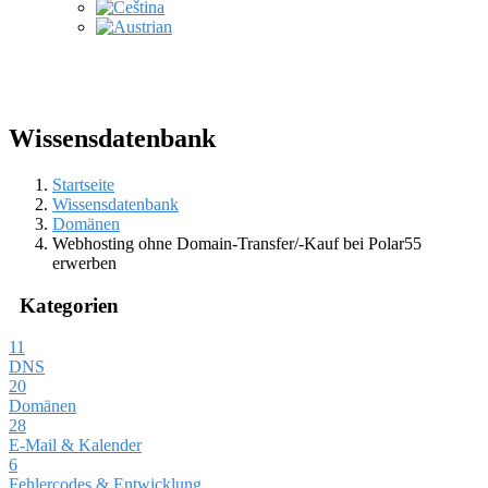
Wissensdatenbank
Startseite
Wissensdatenbank
Domänen
Webhosting ohne Domain-Transfer/-Kauf bei Polar55
erwerben
Kategorien
11
DNS
20
Domänen
28
E-Mail & Kalender
6
Fehlercodes & Entwicklung