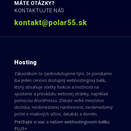
MÁTE OTÁZKY?
KONTAKTUJTE NÁS
kontakt@polar55.sk
Hosting
Zákazníkom to zjednodušujeme tým, že ponúkame
iba jeden cenovo dostupný webhostingový balík,
ktorý obsahuje všetky funkcie a možnosti na
spustenie a prevádzku webovej stránky, napríklad
pomocou WordPressu. Získate veľké množstvo
úložiska, neobmedzenú návštevnosť, neobmedzený
počet e-mailových účtov, databáz a domén.
Prečítajte si viac o našom webhostingovom balíku
PLUS+