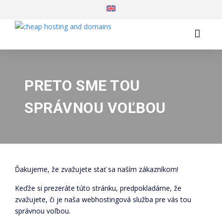
PRETO SME TOU
SPRÁVNOU VOĽBOU
Ďakujeme, že zvažujete stať sa naším zákazníkom!
Keďže si prezeráte túto stránku, predpokladáme, že
zvažujete, či je naša webhostingová služba pre vás tou
správnou voľbou.