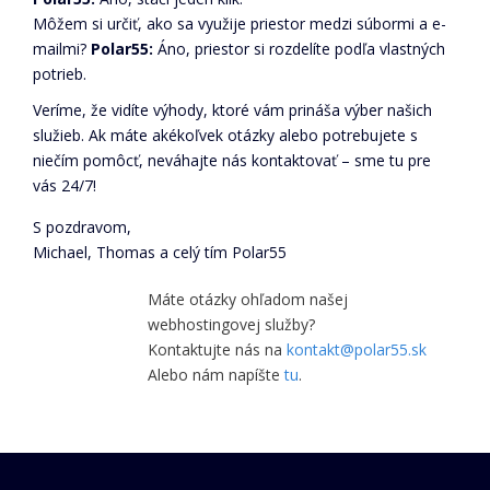
Môžem si určiť, ako sa využije priestor medzi súbormi a e-
mailmi?
Polar55:
Áno, priestor si rozdelíte podľa vlastných
potrieb.
Veríme, že vidíte výhody, ktoré vám prináša výber našich
služieb. Ak máte akékoľvek otázky alebo potrebujete s
niečím pomôcť, neváhajte nás kontaktovať – sme tu pre
vás 24/7!
S pozdravom,
Michael, Thomas a celý tím Polar55
Máte otázky ohľadom našej
webhostingovej služby?
Kontaktujte nás na
kontakt@polar55.sk
Alebo nám napíšte
tu
.