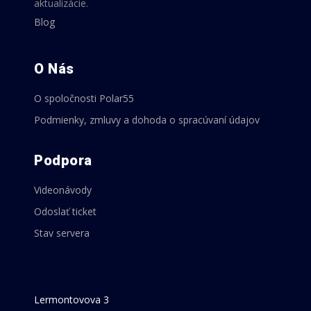
aktualizácie.
Blog
O Nás
O spoločnosti Polar55
Podmienky, zmluvy a dohoda o spracúvaní údajov
Podpora
Videonávody
Odoslať ticket
Stav servera
Lermontovova 3