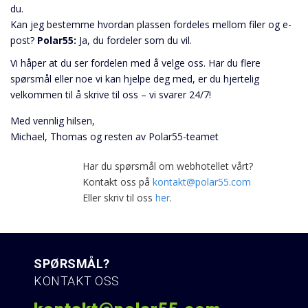
du.
Kan jeg bestemme hvordan plassen fordeles mellom filer og e-
post?
Polar55:
Ja, du fordeler som du vil.
Vi håper at du ser fordelen med å velge oss. Har du flere
spørsmål eller noe vi kan hjelpe deg med, er du hjertelig
velkommen til å skrive til oss – vi svarer 24/7!
Med vennlig hilsen,
Michael, Thomas og resten av Polar55-teamet
Har du spørsmål om webhotellet vårt?
Kontakt oss på
kontakt@polar55.com
Eller skriv til oss
her
.
SPØRSMÅL?
KONTAKT OSS