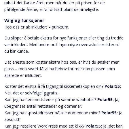
rabatt det første året, men når du ser på prisen for de
påfølgende årene, er vi fortsatt blant de rimeligste.
Valg og funksjoner
Hos oss er alt inkludert – punktum.
Du slipper å betale ekstra for nye funksjoner eller ting du trodde
var inkludert. Med andre ord: ingen dyre overraskelser etter at
du blir kunde.
Det eneste som koster ekstra hos oss, er hvis du ønsker mer
plass – men svært få vil ha behov for mer enn plassen som
allerede er inkludert.
Koster det ekstra å få tilgang til sikkerhetskopien din?
Polar55:
Nei, det er selvfølgelig gratis.
Kan jeg ha flere nettsteder på samme webhotell?
Polar55:
Ja,
ubegrenset antall nettsteder og domener.
Kan jeg ha e-postadresser på alle domenene mine?
Polar55:
Ja,
absolutt!
Kan jeg installere WordPress med ett klikk?
Polar55:
Ja, det kan