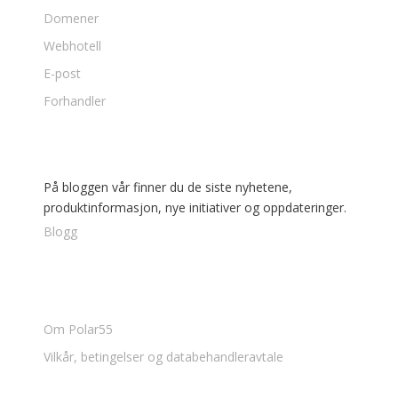
Domener
Webhotell
E-post
Forhandler
Blogg
På bloggen vår finner du de siste nyhetene,
produktinformasjon, nye initiativer og oppdateringer.
Blogg
Om Oss
Om Polar55
Vilkår, betingelser og databehandleravtale