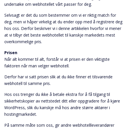
undersøke om webhotellet vårt passer for deg.
Selvsagt er det du som bestemmer om vi er riktig match for
deg, men vi håper virkelig at du ender opp med å registrere deg
hos oss. Derfor beskriver vi i denne artikkelen hvorfor vi mener
at vi tilbyr det beste webhotellet til kanskje markedets mest
overkommelige pris.
Prisen
Når alt kommer til alt, forstår vi at prisen er den viktigste
faktoren når man velger webhotell.
Derfor har vi satt prisen slik at du ikke finner et tilsvarende
webhotell til samme pris.
Hos oss trenger du ikke å betale ekstra for å få tilgang til
sikkerhetskopier av nettstedet ditt eller oppgradere for å kjøre
WordPress, slik du kanskje må hos andre større aktører i
hostingmarkedet.
På samme måte som oss, gir andre webhotellleverandører