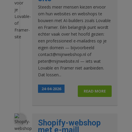
Steeds meer mensen kiezen ervoor
om hun websites en webshops te
bouwen met AI-builders zoals Lovable
en Framer. Eén belangrijk punt wordt
echter vaak over het hoofd gezien:
een professioneel e-mailadres op je
eigen domein — bijvoorbeeld
contact@mijnwebshop.nl of
peter@mijnwebsite.nl — iets wat
Lovable en Framer niet aanbieden.
Dat lossen...
24-04-2026
READ MORE
Shopify-webshop
met e-maill