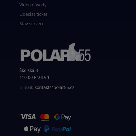
Video návody
Odeslat ticket
Stav serveru
Školská 3
110 00 Praha 1
E-mail:
kontakt@polar55.cz