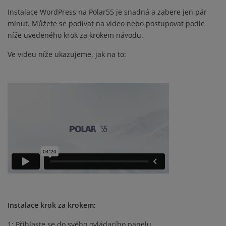
Instalace WordPress na Polar55 je snadná a zabere jen pár
minut. Můžete se podívat na video nebo postupovat podle
níže uvedeného krok za krokem návodu.
Ve videu níže ukazujeme, jak na to:
Instalace krok za krokem:
1: Přihlaste se do svého ovládacího panelu.