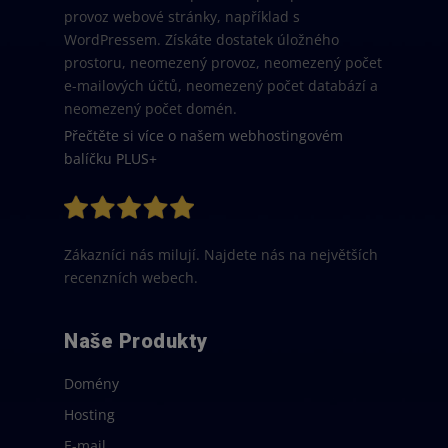
provoz webové stránky, například s
WordPressem. Získáte dostatek úložného
prostoru, neomezený provoz, neomezený počet
e-mailových účtů, neomezený počet databází a
neomezený počet domén.
Přečtěte si více o našem webhostingovém
balíčku PLUS+
Zákazníci nás milují. Najdete nás na největších
recenzních webech.
Naše Produkty
Domény
Hosting
E-mail