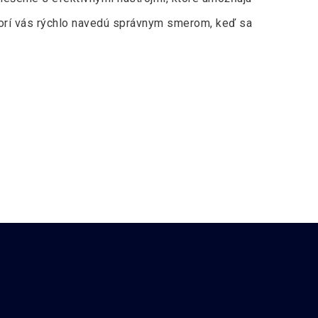
torí vás rýchlo navedú správnym smerom, keď sa