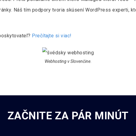
ránky. Náš tím podpory tvoria skúsení WordPress experti, k
y poskytovateľ?
Prečítajte si viac!
Webhosting v Slovenčine.
ZAČNITE ZA PÁR MINÚT