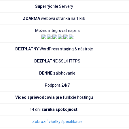
Superrýchle
Servery
ZDARMA
webová stránka na 1 klik
Možno integrovať napr. s
BEZPLATNÝ
WordPress staging & nástroje
BEZPLATNÉ
SSL/HTTPS
DENNÉ
zálohovanie
Podpora
24/7
Video sprievodcovia pre
funkcie hostingu
14 dní
záruka spokojnosti
Zobraziť všetky špecifikácie