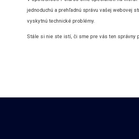
jednoduchú a prehľadnú správu vašej webovej st
vyskytnú technické problémy.
Stále si nie ste istí, či sme pre vás ten správn