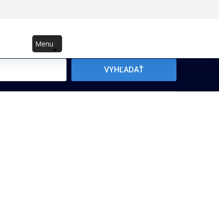
Menu
VYHĽADAŤ