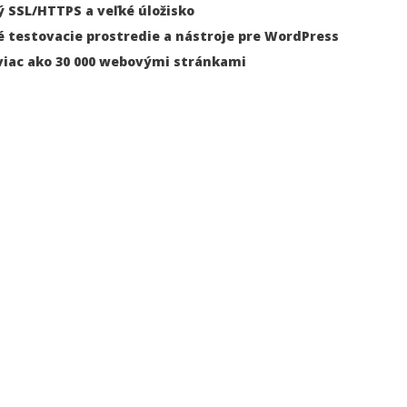
 SSL/HTTPS a veľké úložisko
 testovacie prostredie a nástroje pre WordPress
viac ako 30 000 webovými stránkami