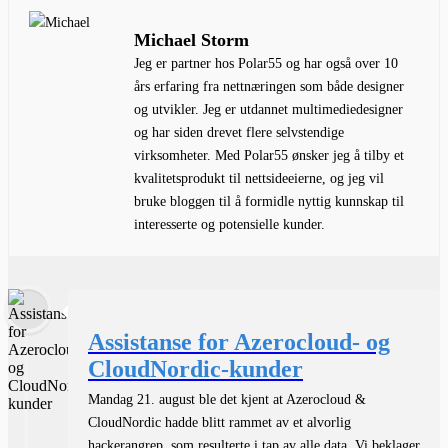
Michael Storm
Jeg er partner hos Polar55 og har også over 10
års erfaring fra nettnæringen som både designer
og utvikler. Jeg er utdannet multimediedesigner
og har siden drevet flere selvstendige
virksomheter. Med Polar55 ønsker jeg å tilby et
kvalitetsprodukt til nettsideeierne, og jeg vil
bruke bloggen til å formidle nyttig kunnskap til
interesserte og potensielle kunder.
Assistanse for Azerocloud- og
CloudNordic-kunder
Mandag 21. august ble det kjent at Azerocloud &
CloudNordic hadde blitt rammet av et alvorlig
hackerangrep, som resulterte i tap av alle data. Vi beklager