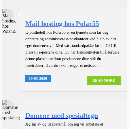
Mail hosting hos Polar55
E-posthotell hos Polar55 er en tjeneste som lar deg
opprette og administrere e-postkontoer ved hjelp av ditt
eget domenenavn. Med vår standardpakke får du 10 GB
plass til e-postene dine. Du har fleksibiliteten til å fordele
denne plassen mellom postkassene dine slik du
foretrekker. Hvis du ikke trenger et nettsted...
19-03-2020
READ MORE
Domene med spesialtegn
Jeg får av og til spørsmål om jeg vil anbefale et