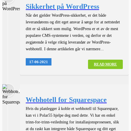
Sikkerhet på WordPress
Når det gjelder WordPress-sikkerhet, er det både
leverandørens og ditt eget ansvar å sørge for at nettstedet
ditt er så sikkert som mulig. WordPress er et av de mest
populære CMS-systemene i verden, og derfor er det
avgjørende å velge riktig leverandør av WordPress-
webhotell. I denne artikkelen går vi nærmere...
17-06-2021
READ MORE
Webhotell for Squarespace
Hvis du planlegger å koble et webhotell til Squarespace,
kan vi i Polar55 hjelpe deg med dette. Vi har en enkel
trinn-for-trinn-veiledning for installasjonsprosessen, slik
at du raskt kan integrere både Squarespace og ditt eget