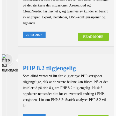
på det sterkeste den situasjonen Azerocloud og
CloudNordic har havnet i, og tusenvis av kunder er berørt
av angrepet. E-post, nettsteder, DNS-konfigurasjoner og
lignende...
22-08-2023
READ MORE
PHP 8.2 tilgjengelig
Som alltid venter vi litt før vi gjør nye PHP-versjoner
tilgjengelige, slik at de verste feilene kan fikses. Nå er det
imidlertid på tide å gjøre PHP 8.2 tilgjengelig. Husk å
oppdatere nettstedet ditt før en eventuell endring i PHP-
versjonen. Litt om PHP 8.2: Statisk analyse: PHP 8.2 vil
ha...