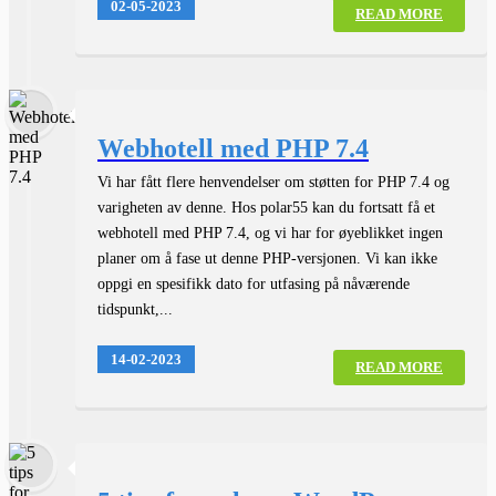
02-05-2023
READ MORE
Webhotell med PHP 7.4
Vi har fått flere henvendelser om støtten for PHP 7.4 og
varigheten av denne. Hos polar55 kan du fortsatt få et
webhotell med PHP 7.4, og vi har for øyeblikket ingen
planer om å fase ut denne PHP-versjonen. Vi kan ikke
oppgi en spesifikk dato for utfasing på nåværende
tidspunkt,...
14-02-2023
READ MORE