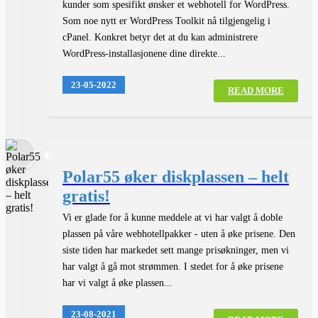
kunder som spesifikt ønsker et webhotell for WordPress.
Som noe nytt er WordPress Toolkit nå tilgjengelig i
cPanel. Konkret betyr det at du kan administrere
WordPress-installasjonene dine direkte...
23-05-2022
READ MORE
Polar55 øker diskplassen – helt
gratis!
Vi er glade for å kunne meddele at vi har valgt å doble
plassen på våre webhotellpakker - uten å øke prisene. Den
siste tiden har markedet sett mange prisøkninger, men vi
har valgt å gå mot strømmen. I stedet for å øke prisene
har vi valgt å øke plassen...
23-08-2021