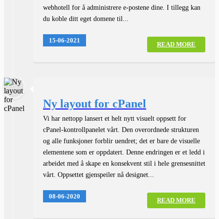
webhotell for å administrere e-postene dine. I tillegg kan
du koble ditt eget domene til...
15-06-2021
READ MORE
Ny layout for cPanel
Vi har nettopp lansert et helt nytt visuelt oppsett for
cPanel-kontrollpanelet vårt. Den overordnede strukturen
og alle funksjoner forblir uendret; det er bare de visuelle
elementene som er oppdatert. Denne endringen er et ledd i
arbeidet med å skape en konsekvent stil i hele grensesnittet
vårt. Oppsettet gjenspeiler nå designet...
08-06-2020
READ MORE