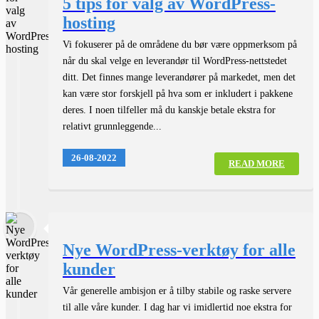
5 tips for valg av WordPress-
hosting
Vi fokuserer på de områdene du bør være oppmerksom på
når du skal velge en leverandør til WordPress-nettstedet
ditt. Det finnes mange leverandører på markedet, men det
kan være stor forskjell på hva som er inkludert i pakkene
deres. I noen tilfeller må du kanskje betale ekstra for
relativt grunnleggende...
26-08-2022
READ MORE
Nye WordPress-verktøy for alle
kunder
Vår generelle ambisjon er å tilby stabile og raske servere
til alle våre kunder. I dag har vi imidlertid noe ekstra for