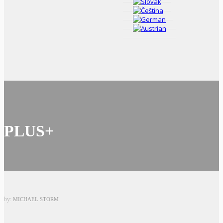
PLUS+
by:
MICHAEL STORM