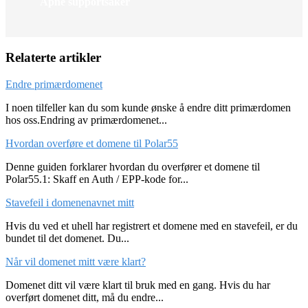
Åpne supportsaker
Relaterte artikler
Endre primærdomenet
I noen tilfeller kan du som kunde ønske å endre ditt primærdomen
hos oss.Endring av primærdomenet...
Hvordan overføre et domene til Polar55
Denne guiden forklarer hvordan du overfører et domene til
Polar55.1: Skaff en Auth / EPP-kode for...
Stavefeil i domenenavnet mitt
Hvis du ved et uhell har registrert et domene med en stavefeil, er du
bundet til det domenet. Du...
Når vil domenet mitt være klart?
Domenet ditt vil være klart til bruk med en gang. Hvis du har
overført domenet ditt, må du endre...