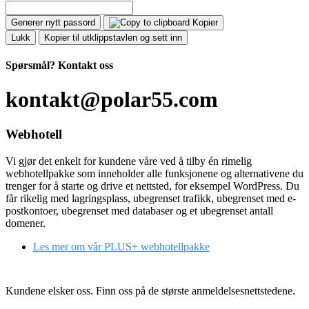
Generer nytt passord
Kopier
Lukk
Kopier til utklippstavlen og sett inn
Spørsmål?
Kontakt oss
kontakt@polar55.com
Webhotell
Vi gjør det enkelt for kundene våre ved å tilby én rimelig
webhotellpakke som inneholder alle funksjonene og alternativene du
trenger for å starte og drive et nettsted, for eksempel WordPress. Du
får rikelig med lagringsplass, ubegrenset trafikk, ubegrenset med e-
postkontoer, ubegrenset med databaser og et ubegrenset antall
domener.
Les mer om vår PLUS+ webhotellpakke
Kundene elsker oss. Finn oss på de største anmeldelsesnettstedene.