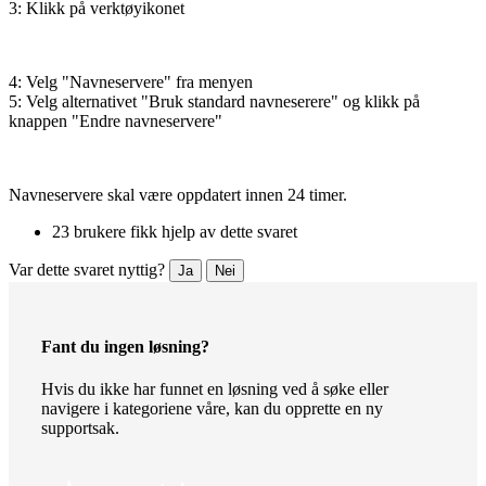
3: Klikk på verktøyikonet
4: Velg "Navneservere" fra menyen
5: Velg alternativet "Bruk standard navneserere" og klikk på
knappen "Endre navneservere"
Navneservere skal være oppdatert innen 24 timer.
23 brukere fikk hjelp av dette svaret
Var dette svaret nyttig?
Ja
Nei
Fant du ingen løsning?
Hvis du ikke har funnet en løsning ved å søke eller
navigere i kategoriene våre, kan du opprette en ny
supportsak.