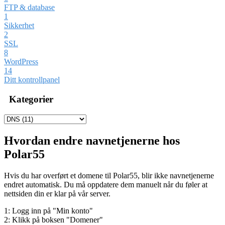
FTP & database
1
Sikkerhet
2
SSL
8
WordPress
14
Ditt kontrollpanel
Kategorier
Hvordan endre navnetjenerne hos
Polar55
Hvis du har overført et domene til Polar55, blir ikke navnetjenerne
endret automatisk. Du må oppdatere dem manuelt når du føler at
nettsiden din er klar på vår server.
1: Logg inn på "Min konto"
2: Klikk på boksen "Domener"