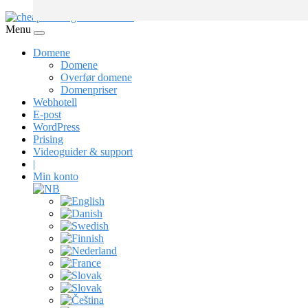
Menu
Domene
Domene
Overfør domene
Domenpriser
Webhotell
E-post
WordPress
Prising
Videoguider & support
|
Min konto