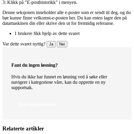
3: Klikk på "E-posthistorikk" i menyen.
Denne seksjonen inneholder alle e-poster som er sendt til deg, og du
bør kunne finne velkomst-e-posten her. Du kan enten lagre den på
datamaskinen din eller skrive den ut for fremtidig referanse.
1 brukere fikk hjelp av dette svaret
Var dette svaret nyttig?
Ja
Nei
Fant du ingen løsning?
Hvis du ikke har funnet en løsning ved å søke eller
navigere i kategoriene våre, kan du opprette en ny
supportsak.
Åpne supportsaker
Relaterte artikler