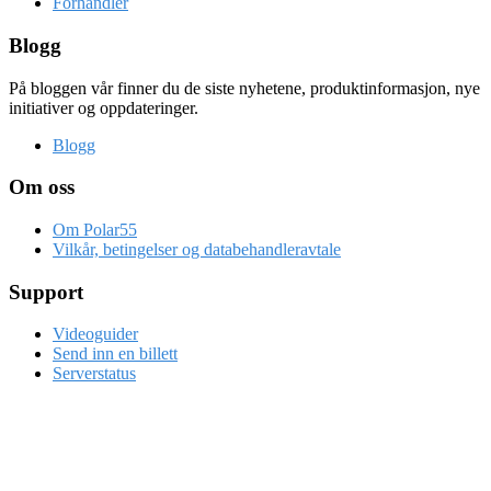
Forhandler
Blogg
På bloggen vår finner du de siste nyhetene, produktinformasjon, nye
initiativer og oppdateringer.
Blogg
Om oss
Om Polar55
Vilkår, betingelser og databehandleravtale
Support
Videoguider
Send inn en billett
Serverstatus
Beddingen 14
7042 Trondheim