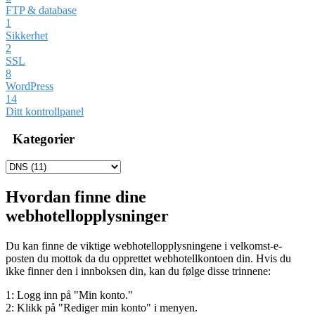
FTP & database
1
Sikkerhet
2
SSL
8
WordPress
14
Ditt kontrollpanel
Kategorier
Hvordan finne dine
webhotellopplysninger
Du kan finne de viktige webhotellopplysningene i velkomst-e-
posten du mottok da du opprettet webhotellkontoen din. Hvis du
ikke finner den i innboksen din, kan du følge disse trinnene:
1: Logg inn på "Min konto."
2: Klikk på "Rediger min konto" i menyen.