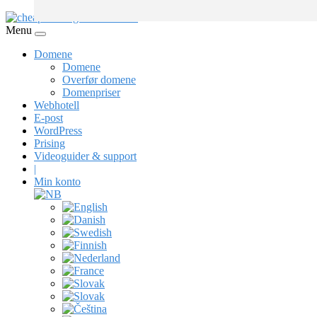
Menu
Domene
Domene
Overfør domene
Domenpriser
Webhotell
E-post
WordPress
Prising
Videoguider & support
|
Min konto