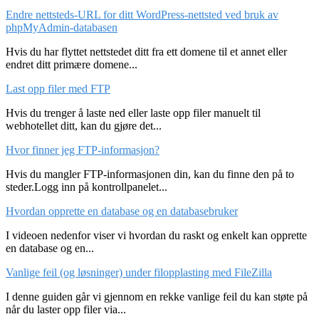
Endre nettsteds-URL for ditt WordPress-nettsted ved bruk av
phpMyAdmin-databasen
Hvis du har flyttet nettstedet ditt fra ett domene til et annet eller
endret ditt primære domene...
Last opp filer med FTP
Hvis du trenger å laste ned eller laste opp filer manuelt til
webhotellet ditt, kan du gjøre det...
Hvor finner jeg FTP-informasjon?
Hvis du mangler FTP-informasjonen din, kan du finne den på to
steder.Logg inn på kontrollpanelet...
Hvordan opprette en database og en databasebruker
I videoen nedenfor viser vi hvordan du raskt og enkelt kan opprette
en database og en...
Vanlige feil (og løsninger) under filopplasting med FileZilla
I denne guiden går vi gjennom en rekke vanlige feil du kan støte på
når du laster opp filer via...