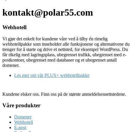
kontakt@polar55.com
Webhotell
Vi gjør det enkelt for kundene våre ved å tilby én rimelig
webhotellpakke som inneholder alle funksjonene og alternativene du
trenger for å starte og drive et nettsted, for eksempel WordPress. Du
får rikelig med lagringsplass, ubegrenset trafikk, ubegrenset med e-
postkontoer, ubegrenset med databaser og et ubegrenset antall
domener.
Les mer om vår PLUS+ webhotellpakke
Kundene elsker oss. Finn oss på de største anmeldelsesnettstedene.
Våre produkter
Domener
Webhotell
E-post